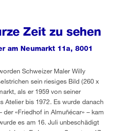
urze Zeit zu sehen
ier am Neumarkt 11a, 8001
worden Schweizer Maler Willy
strichen sein riesiges Bild (260 x
rkt, als er 1959 von seiner
as Atelier bis 1972. Es wurde danach
– der «Friedhof in Almuñécar» – kam
 wurde es am 16. Juli unbeschädigt