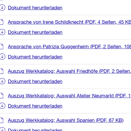
Dokument herunterladen
Ansprache von Irene Schildknecht
(PDF, 4 Seiten, 45 KB
Dokument herunterladen
Ansprache von Patrizia Guggenheim
(PDF, 2 Seiten, 10
Dokument herunterladen
Auszug Werkkatalog; Auswahl Friedhöfe
(PDF, 2 Seiten
Dokument herunterladen
Auszug Werkkatalog; Auswahl Atelier Neumarkt
(PDF, 1
Dokument herunterladen
Auszug Werkkatalog; Auswahl Spanien
(PDF, 67 KB)
Dokument herunterladen