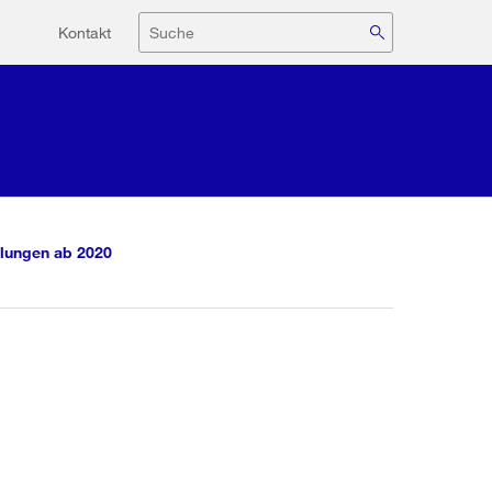
Hilfsnavigation
Suche
Kontakt
lungen ab 2020