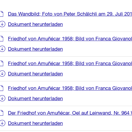
Weitere
Das Wandbild; Foto von Peter Schälchli am 29. Juli 20
Informationen
Dokument herunterladen
Friedhof von Amuñécar 1958; Bild von Franca Giovanol
Dokument herunterladen
Friedhof von Amuñécar 1958; Bild von Franca Giovanol
Dokument herunterladen
Friedhof von Amuñécar 1958; Bild von Franca Giovanol
Dokument herunterladen
Der Friedhof von Amuñécar, Oel auf Leinwand, Nr. 964
Dokument herunterladen