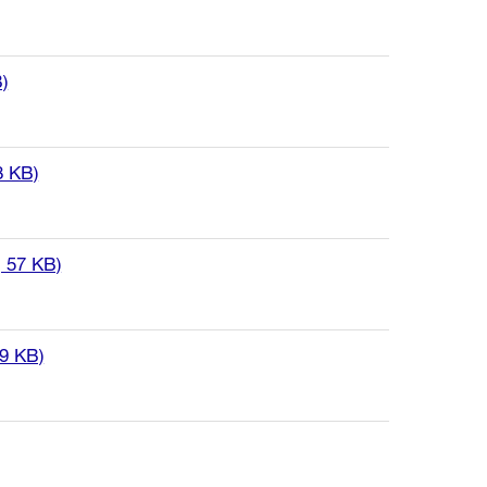
)
8 KB)
, 57 KB)
9 KB)