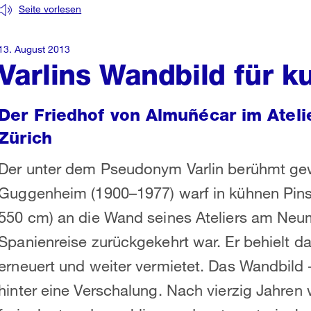
Seite vorlesen
13. August 2013
Varlins Wandbild für k
Der Friedhof von Almuñécar im Atel
Zürich
Der unter dem Pseudonym Varlin berühmt ge
Guggenheim (1900–1977) warf in kühnen Pinsel
550 cm) an die Wand seines Ateliers am Neuma
Spanienreise zurückgekehrt war. Er behielt d
erneuert und weiter vermietet. Das Wandbild 
hinter eine Verschalung. Nach vierzig Jahren