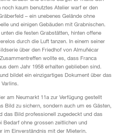
n noch kaum benutztes Atelier warf er den
 Gräberfeld – ein unebenes Gelände ohne
pelle und einigen Gebäuden mit Grabnischen.
nten die festen Grabstätten, hinten offene
relos durch die Luft tanzen. In einem seiner
 Bildserie über den Friedhof von Almuñécar
s Zusammentreffen wollte es, dass Franca
us dem Jahr 1958 erhalten geblieben sind.
und bildet ein einzigartiges Dokument über das
Varlins.
ier am Neumarkt 11a zur Verfügung gestellt
as Bild zu sichern, sondern auch um es Gästen,
d das Bild professionell zugedeckt und das
ei Bedarf ohne grossen zeitlichen und
 im Einverständnis mit der Mieterin.