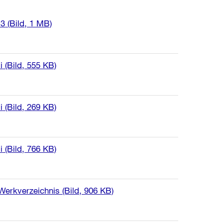
13
(Bild, 1 MB)
i
(Bild, 555 KB)
i
(Bild, 269 KB)
i
(Bild, 766 KB)
 Werkverzeichnis
(Bild, 906 KB)