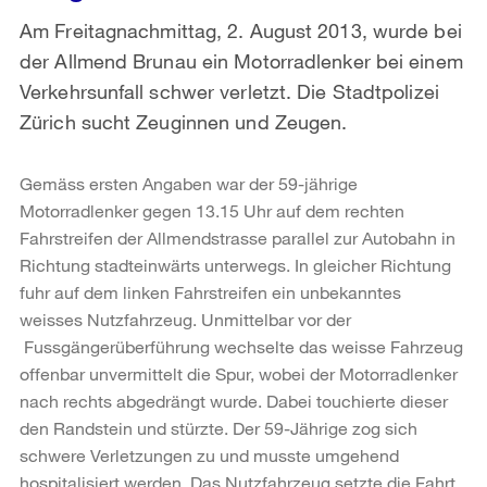
Am Freitagnachmittag, 2. August 2013, wurde bei
der Allmend Brunau ein Motorradlenker bei einem
Verkehrsunfall schwer verletzt. Die Stadtpolizei
Zürich sucht Zeuginnen und Zeugen.
Gemäss ersten Angaben war der 59-jährige
Motorradlenker gegen 13.15 Uhr auf dem rechten
Fahrstreifen der Allmendstrasse parallel zur Autobahn in
Richtung stadteinwärts unterwegs. In gleicher Richtung
fuhr auf dem linken Fahrstreifen ein unbekanntes
weisses Nutzfahrzeug. Unmittelbar vor der
Fussgängerüberführung wechselte das weisse Fahrzeug
offenbar unvermittelt die Spur, wobei der Motorradlenker
nach rechts abgedrängt wurde. Dabei touchierte dieser
den Randstein und stürzte. Der 59-Jährige zog sich
schwere Verletzungen zu und musste umgehend
hospitalisiert werden. Das Nutzfahrzeug setzte die Fahrt