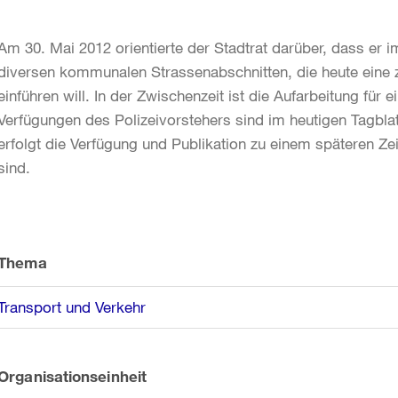
Am 30. Mai 2012 orientierte der Stadtrat darüber, dass er
diversen kommunalen Strassenabschnitten, die heute eine
einführen will. In der Zwischenzeit ist die Aufarbeitung für
Verfügungen des Polizeivorstehers sind im heutigen Tagblatt
erfolgt die Verfügung und Publikation zu einem späteren 
sind.
Weitere
Informationen
Thema
Transport und Verkehr
Organisationseinheit