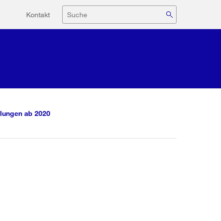
Hilfsnavigation
Suche
Kontakt
lungen ab 2020