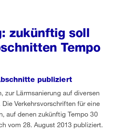
 zukünftig soll
bschnitten Tempo
schnitte publiziert
n, zur Lärmsanierung auf diversen
ie Verkehrsvorschriften für eine
n, auf denen zukünftig Tempo 30
ich vom 28. August 2013 publiziert.