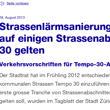
Seite vorlesen
28. August 2013
Strassenlärmsanierung:
auf einigen Strassena
30 gelten
Verkehrsvorschriften für Tempo-30-Ab
Der Stadtrat hat im Frühling 2012 entschiede
kommunalen Strassen Tempo 30 einzuführen. D
erste grosse Tranche von Strassenabschnitte
gelten soll, wurden im Tagblatt der Stadt Zür