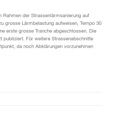
 im Rahmen der Strassenlärmsanierung auf
 zu grosse Lärmbelastung aufweisen, Tempo 30
 eine erste grosse Tranche abgeschlossen. Die
 publiziert. Für weitere Strassenabschnitte
Zeitpunkt, da noch Abklärungen vorzunehmen