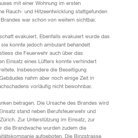
uses mit einer Wohnung im ersten
che Rauch- und Hitzeentwicklung stattgefunden
s Brandes war schon von weitem sichtbar.
haft evakuiert. Ebenfalls evakuiert wurde das
 sie konnte jedoch ambulant behandelt
stiess die Feuerwehr auch über das
 Einsatz eines Lüfters konnte verhindert
itete. Insbesondere die Beseitigung
 Gebäudes nahm aber noch einige Zeit in
chschadens vorläufig nicht bewohnbar.
anken betragen. Die Ursache des Brandes wird
m Einsatz stand neben Berufsfeuerwehr und
Zürich. Zur Unterstützung im Einsatz, zur
 für die Brandwache wurden zudem die
nitätskompanie aufgeboten. Die Binzstrasse