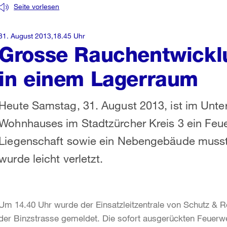
Seite vorlesen
31. August 2013,18.45 Uhr
Grosse Rauchentwickl
in einem Lagerraum
Heute Samstag, 31. August 2013, ist im Unt
Wohnhauses im Stadtzürcher Kreis 3 ein Feu
Liegenschaft sowie ein Nebengebäude musst
wurde leicht verletzt.
Um 14.40 Uhr wurde der Einsatzleitzentrale von Schutz & R
der Binzstrasse gemeldet. Die sofort ausgerückten Feuerweh