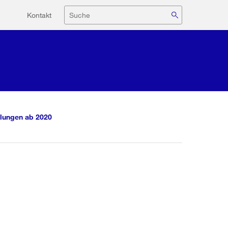
Hilfsnavigation
Suche
Kontakt
lungen ab 2020