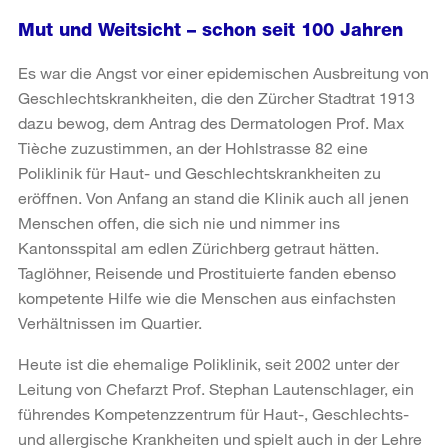
Mut und Weitsicht – schon seit 100 Jahren
Es war die Angst vor einer epidemischen Ausbreitung von
Geschlechtskrankheiten, die den Zürcher Stadtrat 1913
dazu bewog, dem Antrag des Dermatologen Prof. Max
Tièche zuzustimmen, an der Hohlstrasse 82 eine
Poliklinik für Haut- und Geschlechtskrankheiten zu
eröffnen. Von Anfang an stand die Klinik auch all jenen
Menschen offen, die sich nie und nimmer ins
Kantonsspital am edlen Zürichberg getraut hätten.
Taglöhner, Reisende und Prostituierte fanden ebenso
kompetente Hilfe wie die Menschen aus einfachsten
Verhältnissen im Quartier.
Heute ist die ehemalige Poliklinik, seit 2002 unter der
Leitung von Chefarzt Prof. Stephan Lautenschlager, ein
führendes Kompetenzzentrum für Haut-, Geschlechts-
und allergische Krankheiten und spielt auch in der Lehre