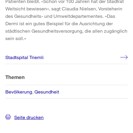
Patienten bleibt. «Schon vor 100 Jahren hat der Stadtrat
Weitsicht bewiesen», sagt Claudia Nielsen, Vorsteherin
des Gesundheits- und Umweltdepartementes. «Das
Dermi ist ein gutes Beispiel für die Ausrichtung der
städtischen Gesundheitsversorgung, die allen zugänglich
sein soll.»
Weitere
Stadtspital Triemli
Informationen
Themen
Bevölkerung
Gesundheit
Seite drucken