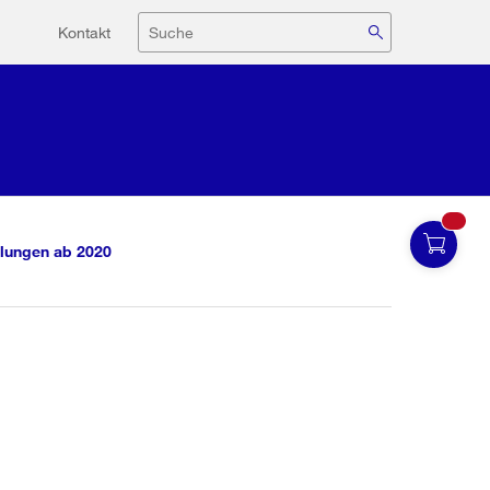
Hilfsnavigation
Suche
Kontakt
lungen ab 2020