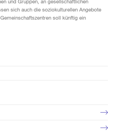
en und Gruppen, an gesellschaftlichen
ssen sich auch die soziokulturellen Angebote
r Gemeinschaftszentren soll künftig ein