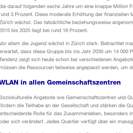
die darauf folgenden sechs Jahre um eine knappe Million F
rund 3 Prozent. Diese moderate Erhöhung der finanziellen Mi
Zürich wächst. Das tatsächliche beziehungsweise angeno
2015 bis 2025 liegt bei rund 16 Prozent.
Vor allem die Jugend wächst in Zürich stark. Betrachtet ma
erwartet, dass diese Gruppe bis ins Jahr 2030 um 14 000 
Tendenz zeigt sich heute schon bei verschiedenen Angebote
müssen die Ressourcen teilweise angepasst werden, um d
WLAN in allen Gemeinschaftszentren
Soziokulturelle Angebote wie Gemeinschaftszentren und Q
fördern die Teilhabe an der Gesellschaft und stärken die Quar
entscheidende Rolle für das Zusammenleben, besonders in
oder sich verändert. Jedes Quartier verfügt über ein mass