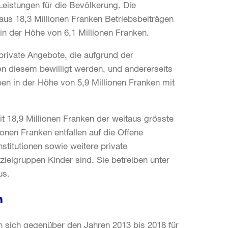
Leistungen für die Bevölkerung. Die
aus 18,3 Millionen Franken Betriebsbeiträgen
in der Höhe von 6,1 Millionen Franken.
private Angebote, die aufgrund der
n diesem bewilligt werden, und andererseits
ben in der Höhe von 5,9 Millionen Franken mit
t 18,9 Millionen Franken der weitaus grösste
ionen Franken entfallen auf die Offene
nstitutionen sowie weitere private
zielgruppen Kinder sind. Sie betreiben unter
us.
n
n sich gegenüber den Jahren 2013 bis 2018 für