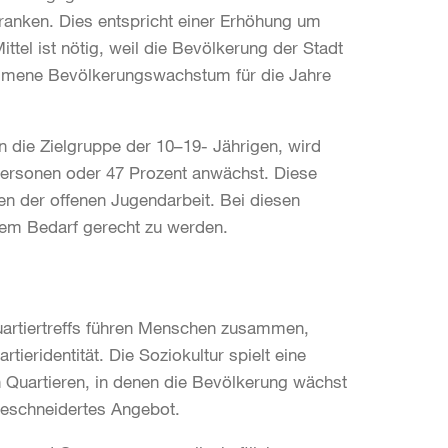
ranken. Dies entspricht einer Erhöhung um
ttel ist nötig, weil die Bevölkerung der Stadt
mmene Bevölkerungswachstum für die Jahre
n die Zielgruppe der 10–19- Jährigen, wird
Personen oder 47 Prozent anwächst. Diese
n der offenen Jugendarbeit. Bei diesen
em Bedarf gerecht zu werden.
uartiertreffs führen Menschen zusammen,
tieridentität. Die Soziokultur spielt eine
 Quartieren, in denen die Bevölkerung wächst
geschneidertes Angebot.