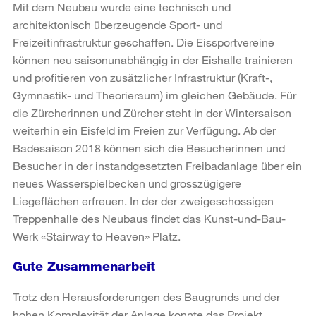
Mit dem Neubau wurde eine technisch und
architektonisch überzeugende Sport- und
Freizeitinfrastruktur geschaffen. Die Eissportvereine
können neu saisonunabhängig in der Eishalle trainieren
und profitieren von zusätzlicher Infrastruktur (Kraft-,
Gymnastik- und Theorieraum) im gleichen Gebäude. Für
die Zürcherinnen und Zürcher steht in der Wintersaison
weiterhin ein Eisfeld im Freien zur Verfügung. Ab der
Badesaison 2018 können sich die Besucherinnen und
Besucher in der instandgesetzten Freibadanlage über ein
neues Wasserspielbecken und grosszügigere
Liegeflächen erfreuen. In der der zweigeschossigen
Treppenhalle des Neubaus findet das Kunst-und-Bau-
Werk «Stairway to Heaven» Platz.
Gute Zusammenarbeit
Trotz den Herausforderungen des Baugrunds und der
hohen Komplexität der Anlage konnte das Projekt