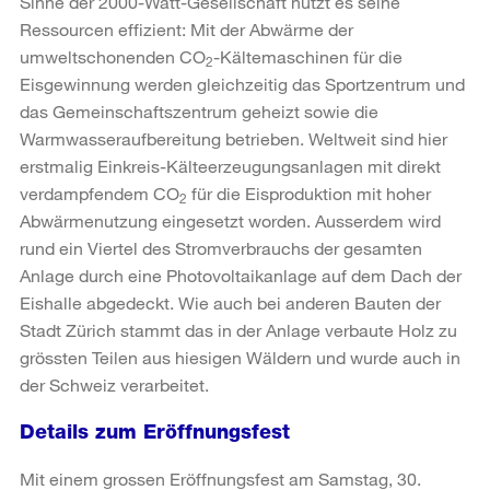
Sinne der 2000-Watt-Gesellschaft nutzt es seine
Ressourcen effizient: Mit der Abwärme der
umweltschonenden CO
-Kältemaschinen für die
2
Eisgewinnung werden gleichzeitig das Sportzentrum und
das Gemeinschaftszentrum geheizt sowie die
Warmwasseraufbereitung betrieben. Weltweit sind hier
erstmalig Einkreis-Kälteerzeugungsanlagen mit direkt
verdampfendem CO
für die Eisproduktion mit hoher
2
Abwärmenutzung eingesetzt worden. Ausserdem wird
rund ein Viertel des Stromverbrauchs der gesamten
Anlage durch eine Photovoltaikanlage auf dem Dach der
Eishalle abgedeckt. Wie auch bei anderen Bauten der
Stadt Zürich stammt das in der Anlage verbaute Holz zu
grössten Teilen aus hiesigen Wäldern und wurde auch in
der Schweiz verarbeitet.
Details zum Eröffnungsfest
Mit einem grossen Eröffnungsfest am Samstag, 30.