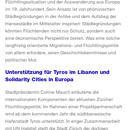
Flüchtlingssituation und der Auswanderung aus Europa
im 19. Jahrhundert. Sein Ansatz ist von phönizischen
Städtegründungen in der Antike und dem Aufstieg der
Hansestädte im Mittelalter inspiriert: Städtegründungen
könnten Flüchtenden nicht nur Schutz, sondern auch
eine ökonomische Perspektive bieten. Was eine solche
langfristig orientierte Migrations- und Flüchtlingspolitik
von allem erfordere, seien Geschichtskenntnisse und
politischer Mut.
Unterstützung für Tyros im Libanon und
Solidarity Cities in Europa
Stadtpräsidentin Corine Mauch erläuterte die
internationalen Komponenten der aktuellen Zürcher
Flüchtlingspolitik: Im Rahmen einer Projektpartnerschaft
wird ab dem kommenden Jahr die südlibanesische
Hafenstadt Tyros unterstützt. In enger Zusammenarbeit
mit UN Habitat stellt die Stadt Zürich der dortigen