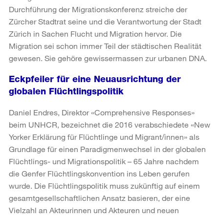
Durchführung der Migrationskonferenz streiche der
Zürcher Stadtrat seine und die Verantwortung der Stadt
Zürich in Sachen Flucht und Migration hervor. Die
Migration sei schon immer Teil der städtischen Realität
gewesen. Sie gehöre gewissermassen zur urbanen DNA.
Eckpfeiler für eine Neuausrichtung der
globalen Flüchtlingspolitik
Daniel Endres, Direktor «Comprehensive Responses»
beim UNHCR, bezeichnet die 2016 verabschiedete «New
Yorker Erklärung für Flüchtlinge und Migrant/innen» als
Grundlage für einen Paradigmenwechsel in der globalen
Flüchtlings- und Migrationspolitik – 65 Jahre nachdem
die Genfer Flüchtlingskonvention ins Leben gerufen
wurde. Die Flüchtlingspolitik muss zukünftig auf einem
gesamtgesellschaftlichen Ansatz basieren, der eine
Vielzahl an Akteurinnen und Akteuren und neuen