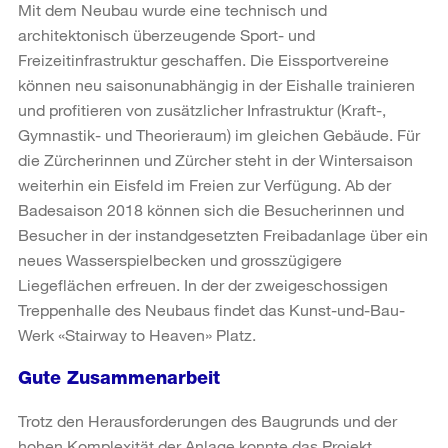
Mit dem Neubau wurde eine technisch und
architektonisch überzeugende Sport- und
Freizeitinfrastruktur geschaffen. Die Eissportvereine
können neu saisonunabhängig in der Eishalle trainieren
und profitieren von zusätzlicher Infrastruktur (Kraft-,
Gymnastik- und Theorieraum) im gleichen Gebäude. Für
die Zürcherinnen und Zürcher steht in der Wintersaison
weiterhin ein Eisfeld im Freien zur Verfügung. Ab der
Badesaison 2018 können sich die Besucherinnen und
Besucher in der instandgesetzten Freibadanlage über ein
neues Wasserspielbecken und grosszügigere
Liegeflächen erfreuen. In der der zweigeschossigen
Treppenhalle des Neubaus findet das Kunst-und-Bau-
Werk «Stairway to Heaven» Platz.
Gute Zusammenarbeit
Trotz den Herausforderungen des Baugrunds und der
hohen Komplexität der Anlage konnte das Projekt