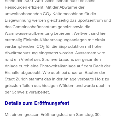
Sinne der 2000-Watt-Gesellschaft nutzt es seine
Ressourcen effizient: Mit der Abwärme der
umweltschonenden CO
-Kältemaschinen für die
2
Eisgewinnung werden gleichzeitig das Sportzentrum und
das Gemeinschaftszentrum geheizt sowie die
Warmwasseraufbereitung betrieben. Weltweit sind hier
erstmalig Einkreis-Kälteerzeugungsanlagen mit direkt
verdampfendem CO
für die Eisproduktion mit hoher
2
Abwärmenutzung eingesetzt worden. Ausserdem wird
rund ein Viertel des Stromverbrauchs der gesamten
Anlage durch eine Photovoltaikanlage auf dem Dach der
Eishalle abgedeckt. Wie auch bei anderen Bauten der
Stadt Zürich stammt das in der Anlage verbaute Holz zu
grössten Teilen aus hiesigen Wäldern und wurde auch in
der Schweiz verarbeitet.
Details zum Eröffnungsfest
Mit einem grossen Eröffnungsfest am Samstag, 30.