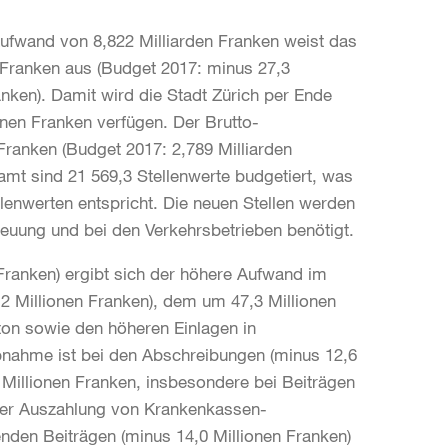
Aufwand von 8,822 Milliarden Franken weist das
n Franken aus (Budget 2017: minus 27,3
nken). Damit wird die Stadt Zürich per Ende
onen Franken verfügen. Der Brutto-
 Franken (Budget 2017: 2,789 Milliarden
amt sind 21 569,3 Stellenwerte budgetiert, was
enwerten entspricht. Die neuen Stellen werden
reuung und bei den Verkehrsbetrieben benötigt.
ranken) ergibt sich der höhere Aufwand im
 Millionen Franken), dem um 47,3 Millionen
on sowie den höheren Einlagen in
Abnahme ist bei den Abschreibungen (minus 12,6
 Millionen Franken, insbesondere bei Beiträgen
der Auszahlung von Krankenkassen-
den Beiträgen (minus 14,0 Millionen Franken)