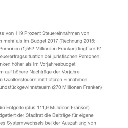
fuss von 119 Prozent Steuereinnahmen von
ken mehr als im Budget 2017 (Rechnung 2016:
 Personen (1,552 Milliarden Franken) liegt um 61
uerertragssituation bei juristischen Personen
anken höher als im Vorjahresbudget
em auf höhere Nachträge der Vorjahre
en Quellensteuern mit tieferen Einnahmen
rundstückgewinnsteuern (270 Millionen Franken)
 Entgelte (plus 111,9 Millionen Franken)
getiert der Stadtrat die Beiträge für eigene
ines Systemwechsels bei der Auszahlung von