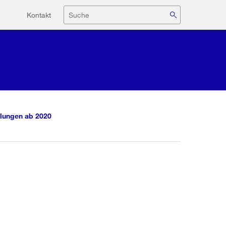
Hilfsnavigation
Suche
Kontakt
lungen ab 2020