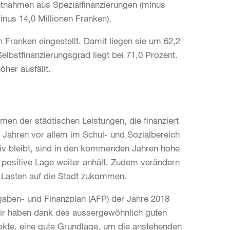
tnahmen aus Spezialfinanzierungen (minus
inus 14,0 Millionen Franken).
 Franken eingestellt. Damit liegen sie um 62,2
Selbstfinanzierungsgrad liegt bei 71,0 Prozent.
her ausfällt.
en der städtischen Leistungen, die finanziert
ahren vor allem im Schul- und Sozialbereich
tiv bleibt, sind in den kommenden Jahren hohe
ch positive Lage weiter anhält. Zudem verändern
Lasten auf die Stadt zukommen.
ufgaben- und Finanzplan (AFP) der Jahre 2018
Wir haben dank des aussergewöhnlich guten
kte, eine gute Grundlage, um die anstehenden