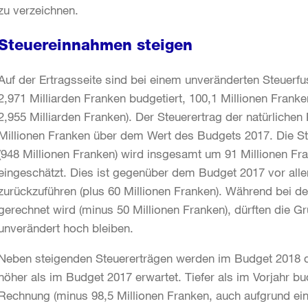
zu verzeichnen.
Steuereinnahmen steigen
Auf der Ertragsseite sind bei einem unveränderten Steuer
2,971 Milliarden Franken budgetiert, 100,1 Millionen Fran
2,955 Milliarden Franken). Der Steuerertrag der natürlichen
Millionen Franken über dem Wert des Budgets 2017. Die Ste
(948 Millionen Franken) wird insgesamt um 91 Millionen Fr
eingeschätzt. Dies ist gegenüber dem Budget 2017 vor all
zurückzuführen (plus 60 Millionen Franken). Während bei d
gerechnet wird (minus 50 Millionen Franken), dürften die G
unverändert hoch bleiben.
Neben steigenden Steuererträgen werden im Budget 2018 die
höher als im Budget 2017 erwartet. Tiefer als im Vorjahr bud
Rechnung (minus 98,5 Millionen Franken, auch aufgrund e