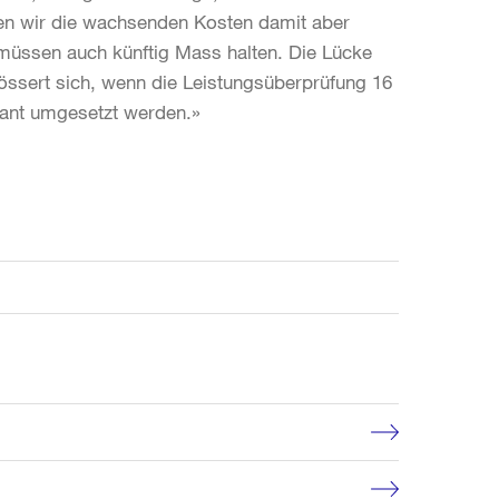
en wir die wachsenden Kosten damit aber
 müssen auch künftig Mass halten. Die Lücke
össert sich, wenn die Leistungsüberprüfung 16
lant umgesetzt werden.»