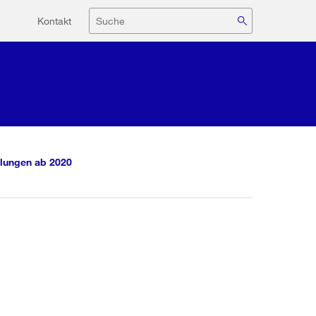
Hilfsnavigation
Suche
Kontakt
lungen ab 2020