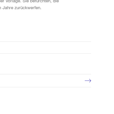
er Vorlage. Sie befürchten, die
m Jahre zurückwerfen.