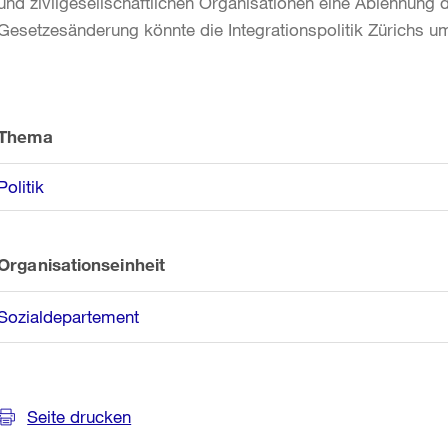
und zivilgesellschaftlichen Organisationen eine Ablehnung d
Gesetzesänderung könnte die Integrationspolitik Zürichs u
Weitere
Informationen
Thema
Politik
Organisationseinheit
Sozialdepartement
Seite drucken