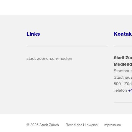
Links
Kontak
Stadt Zü
stadt-zuerich.ch/medien
Mediend
Stadthau
Stadthau
8001
Zür
Telefon
+
© 2026 Stadt Zürich
Rechtliche Hinweise
Impressum