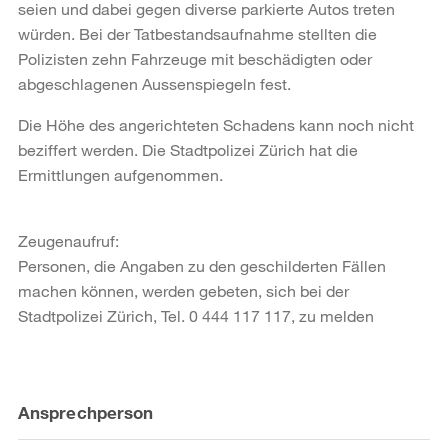
seien und dabei gegen diverse parkierte Autos treten
würden. Bei der Tatbestandsaufnahme stellten die
Polizisten zehn Fahrzeuge mit beschädigten oder
abgeschlagenen Aussenspiegeln fest.
Die Höhe des angerichteten Schadens kann noch nicht
beziffert werden. Die Stadtpolizei Zürich hat die
Ermittlungen aufgenommen.
Zeugenaufruf:
Personen, die Angaben zu den geschilderten Fällen
machen können, werden gebeten, sich bei der
Stadtpolizei Zürich, Tel. 0 444 117 117, zu melden
Weitere
Ansprechperson
Informationen