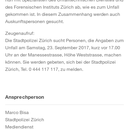
des Forensischen Instituts Zürich ab, wie es zum Unfall
gekommen ist. In diesem Zusammenhang werden auch
Auskunftspersonen gesucht.
Zeugenaufruf:
Die Stadtpolizei Zürich sucht Personen, die Angaben zum
Unfall am Samstag, 23. September 2017, kurz vor 17.00
Uhr an der Manessestrasse, Höhe Weststrasse, machen
können. Sie werden gebeten, sich bei der Stadtpolizei
Zürich, Tel. 0 444 117 117, zu melden.
Weitere
Ansprechperson
Informationen
Marco Bisa
Stadtpolizei Zürich
Mediendienst