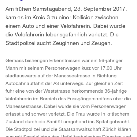
Am frühen Samstagabend, 23. September 2017,
kam es im Kreis 3 zu einer Kollision zwischen
einem Auto und einer Velofahrerin. Dabei wurde
die Velofahrerin lebensgefährlich verletzt. Die
Stadtpolizei sucht Zeuginnen und Zeugen.
Gemäss bisherigen Erkenntnissen war ein 56-jähriger
Mann mit seinem Personenwagen kurz vor 17.00 Uhr
stadtauswärts auf der Manessestrasse in Richtung
Autobahnauffahrt der A3 unterwegs. Zur gleichen Zeit
fuhr eine von der Weststrasse herkommende 36-jährige
Velofahrerin im Bereich des Fussgängerstreifens über die
Manessestrasse. Dabei wurde sie vom Personenwagen
erfasst und schwer verletzt. Die Frau wurde in kritischem
Zustand durch die Sanität umgehend ins Spital gebracht.
Die Stadtpolizei und die Staatsanwaltschaft Zürich klären
nun mit Spezialisten des Unfalltechnischen Dienstes und