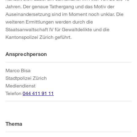
Jahren. Der genaue Tathergang und das Motiv der
Auseinandersetzung sind im Moment noch unklar. Die
weiteren Ermittlungen werden durch die
Staatsanwaltschaft IV für Gewaltdelikte und die
Kantonspolizei Zürich geführt.
Weitere
Ansprechperson
Informationen
Marco Bisa
Stadtpolizei Zürich
Mediendienst
Telefon
044 411 91 11
Thema