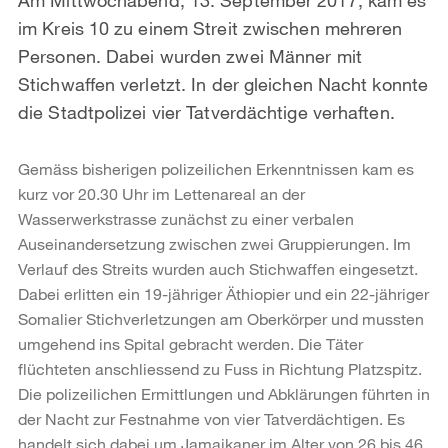
im Kreis 10 zu einem Streit zwischen mehreren
Personen. Dabei wurden zwei Männer mit
Stichwaffen verletzt. In der gleichen Nacht konnte
die Stadtpolizei vier Tatverdächtige verhaften.
Gemäss bisherigen polizeilichen Erkenntnissen kam es
kurz vor 20.30 Uhr im Lettenareal an der
Wasserwerkstrasse zunächst zu einer verbalen
Auseinandersetzung zwischen zwei Gruppierungen. Im
Verlauf des Streits wurden auch Stichwaffen eingesetzt.
Dabei erlitten ein 19-jähriger Äthiopier und ein 22-jähriger
Somalier Stichverletzungen am Oberkörper und mussten
umgehend ins Spital gebracht werden. Die Täter
flüchteten anschliessend zu Fuss in Richtung Platzspitz.
Die polizeilichen Ermittlungen und Abklärungen führten in
der Nacht zur Festnahme von vier Tatverdächtigen. Es
handelt sich dabei um Jamaikaner im Alter von 26 bis 46