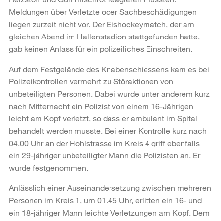
Meldungen über Verletzte oder Sachbeschädigungen
liegen zurzeit nicht vor. Der Eishockeymatch, der am
gleichen Abend im Hallenstadion stattgefunden hatte,
gab keinen Anlass für ein polizeiliches Einschreiten.
Auf dem Festgelände des Knabenschiessens kam es bei
Polizeikontrollen vermehrt zu Störaktionen von
unbeteiligten Personen. Dabei wurde unter anderem kurz
nach Mitternacht ein Polizist von einem 16-Jährigen
leicht am Kopf verletzt, so dass er ambulant im Spital
behandelt werden musste. Bei einer Kontrolle kurz nach
04.00 Uhr an der Hohlstrasse im Kreis 4 griff ebenfalls
ein 29-jähriger unbeteiligter Mann die Polizisten an. Er
wurde festgenommen.
Anlässlich einer Auseinandersetzung zwischen mehreren
Personen im Kreis 1, um 01.45 Uhr, erlitten ein 16- und
ein 18-jähriger Mann leichte Verletzungen am Kopf. Dem