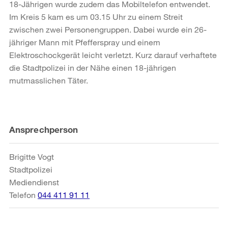
18-Jährigen wurde zudem das Mobiltelefon entwendet.
Im Kreis 5 kam es um 03.15 Uhr zu einem Streit
zwischen zwei Personengruppen. Dabei wurde ein 26-
jähriger Mann mit Pfefferspray und einem
Elektroschockgerät leicht verletzt. Kurz darauf verhaftete
die Stadtpolizei in der Nähe einen 18-jährigen
mutmasslichen Täter.
Weitere
Ansprechperson
Informationen
Brigitte Vogt
Stadtpolizei
Mediendienst
Telefon
044 411 91 11