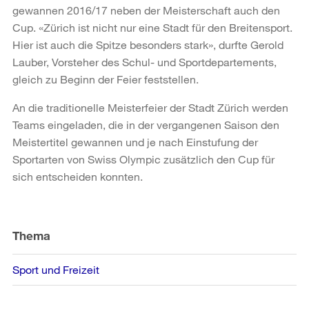
gewannen 2016/17 neben der Meisterschaft auch den
Cup. «Zürich ist nicht nur eine Stadt für den Breitensport.
Hier ist auch die Spitze besonders stark», durfte Gerold
Lauber, Vorsteher des Schul- und Sportdepartements,
gleich zu Beginn der Feier feststellen.
An die traditionelle Meisterfeier der Stadt Zürich werden
Teams eingeladen, die in der vergangenen Saison den
Meistertitel gewannen und je nach Einstufung der
Sportarten von Swiss Olympic zusätzlich den Cup für
sich entscheiden konnten.
Weitere
Informationen
Thema
Sport und Freizeit