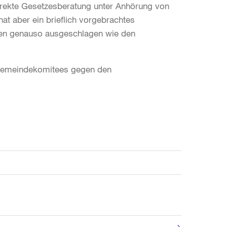
orrekte Gesetzesberatung unter Anhörung von
t aber ein brieflich vorgebrachtes
en genauso ausgeschlagen wie den
 Gemeindekomitees gegen den