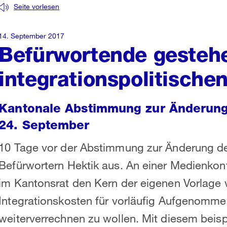
Seite vorlesen
14. September 2017
Befürwortende gesteh
integrationspolitischen
Kantonale Abstimmung zur Änderung 
24. September
10 Tage vor der Abstimmung zur Änderung des
Befürwortern Hektik aus. An einer Medienkonf
im Kantonsrat den Kern der eigenen Vorlage 
Integrationskosten für vorläufig Aufgenomme
weiterverrechnen zu wollen. Mit diesem beis