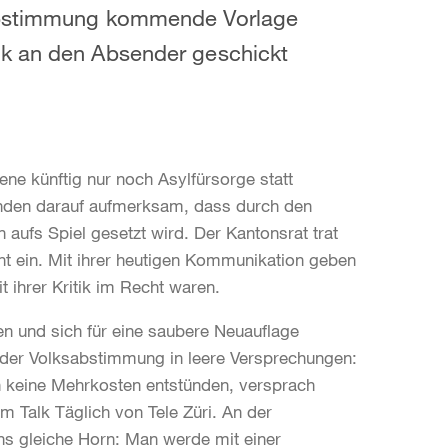
 Abstimmung kommende Vorlage
ck an den Absender geschickt
ne künftig nur noch Asylfürsorge statt
inden darauf aufmerksam, dass durch den
n aufs Spiel gesetzt wird. Der Kantonsrat trat
 ein. Mit ihrer heutigen Kommunikation geben
 ihrer Kritik im Recht waren.
n und sich für eine saubere Neuauflage
r der Volksabstimmung in leere Versprechungen:
keine Mehrkosten entstünden, versprach
m Talk Täglich von Tele Züri. An der
ns gleiche Horn: Man werde mit einer