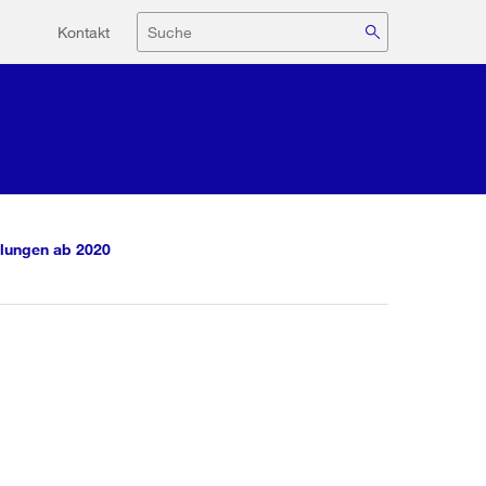
Hilfsnavigation
Suche
Kontakt
lungen ab 2020