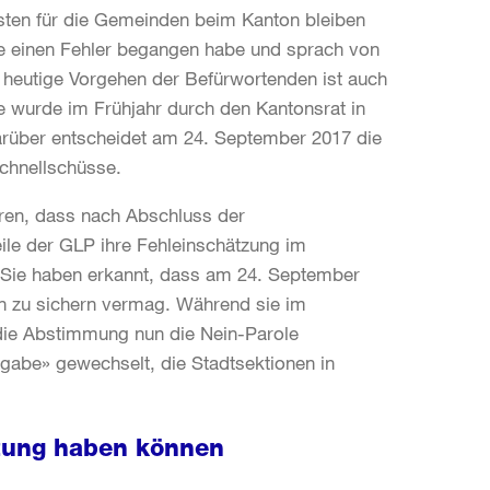
osten für die Gemeinden beim Kanton bleiben
ge einen Fehler begangen habe und sprach von
 heutige Vorgehen der Befürwortenden ist auch
e wurde im Frühjahr durch den Kantonsrat in
rüber entscheidet am 24. September 2017 die
chnellschüsse.
ären, dass nach Abschluss der
le der GLP ihre Fehleinschätzung im
. Sie haben erkannt, dass am 24. September
en zu sichern vermag. Während sie im
 die Abstimmung nun die Nein-Parole
gabe» gewechselt, die Stadtsektionen in
atung haben können