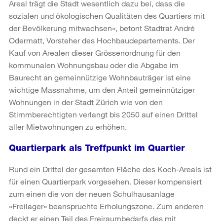
Areal trägt die Stadt wesentlich dazu bei, dass die
sozialen und ökologischen Qualitäten des Quartiers mit
der Bevölkerung mitwachsen», betont Stadtrat André
Odermatt, Vorsteher des Hochbaudepartements. Der
Kauf von Arealen dieser Grössenordnung für den
kommunalen Wohnungsbau oder die Abgabe im
Baurecht an gemeinnützige Wohnbauträger ist eine
wichtige Massnahme, um den Anteil gemeinnütziger
Wohnungen in der Stadt Zürich wie von den
Stimmberechtigten verlangt bis 2050 auf einen Drittel
aller Mietwohnungen zu erhöhen.
Quartierpark als Treffpunkt im Quartier
Rund ein Drittel der gesamten Fläche des Koch-Areals ist
für einen Quartierpark vorgesehen. Dieser kompensiert
zum einen die von der neuen Schulhausanlage
«Freilager» beanspruchte Erholungszone. Zum anderen
deckt er einen Teil des Freiraumbedarfs des mit