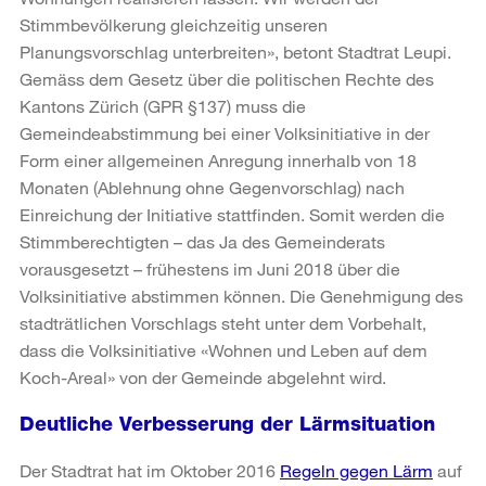
Stimmbevölkerung gleichzeitig unseren
Planungsvorschlag unterbreiten», betont Stadtrat Leupi.
Gemäss dem Gesetz über die politischen Rechte des
Kantons Zürich (GPR §137) muss die
Gemeindeabstimmung bei einer Volksinitiative in der
Form einer allgemeinen Anregung innerhalb von 18
Monaten (Ablehnung ohne Gegenvorschlag) nach
Einreichung der Initiative stattfinden. Somit werden die
Stimmberechtigten – das Ja des Gemeinderats
vorausgesetzt – frühestens im Juni 2018 über die
Volksinitiative abstimmen können. Die Genehmigung des
stadträtlichen Vorschlags steht unter dem Vorbehalt,
dass die Volksinitiative «Wohnen und Leben auf dem
Koch-Areal» von der Gemeinde abgelehnt wird.
Deutliche Verbesserung der Lärmsituation
Der Stadtrat hat im Oktober 2016
Regeln gegen Lärm
auf