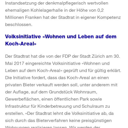
Instandsetzung der denkmalpflegerisch wertvollen
ehemaligen Kohlelagerhalle in der Höhe von 0,2
Millionen Franken hat der Stadtrat in eigener Kompetenz
beschlossen.
Volksinitiative «Wohnen und Leben auf dem
Koch-Areal»
Der Stadtrat hat die von der FDP der Stadt Zürich am 30.
Mai 2017 eingereichte Volksinitiative «Wohnen und
Leben auf dem Koch-Areal» geprüft und für gültig erklärt.
Die Initiative fordert, dass das Koch-Areal an einen
privaten Bieter verkauft werden soll, unter anderem mit
der Auflage, auf dem Grundstück Wohnraum,
Gewerbeflächen, einen öffentlichen Park sowie
Infrastruktur für Kinderbetreuung und Schulraum zu
erstellen. «Der Stadtrat lehnt die Volksinitiative ab, da
sich durch das Bieterverfahren keine preisgünstigen
Wohnungen realisieren lassen. Wir werden der