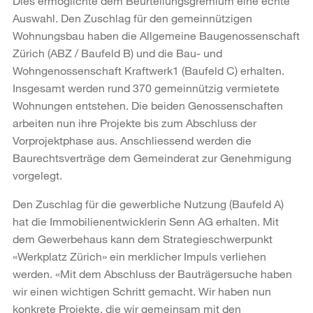
Dies ermöglichte dem Beurteilungsgremium eine echte
Auswahl. Den Zuschlag für den gemeinnützigen
Wohnungsbau haben die Allgemeine Baugenossenschaft
Zürich (ABZ / Baufeld B) und die Bau- und
Wohngenossenschaft Kraftwerk1 (Baufeld C) erhalten.
Insgesamt werden rund 370 gemeinnützig vermietete
Wohnungen entstehen. Die beiden Genossenschaften
arbeiten nun ihre Projekte bis zum Abschluss der
Vorprojektphase aus. Anschliessend werden die
Baurechtsverträge dem Gemeinderat zur Genehmigung
vorgelegt.
Den Zuschlag für die gewerbliche Nutzung (Baufeld A)
hat die Immobilienentwicklerin Senn AG erhalten. Mit
dem Gewerbehaus kann dem Strategieschwerpunkt
«Werkplatz Zürich» ein merklicher Impuls verliehen
werden. «Mit dem Abschluss der Bauträgersuche haben
wir einen wichtigen Schritt gemacht. Wir haben nun
konkrete Projekte, die wir gemeinsam mit den