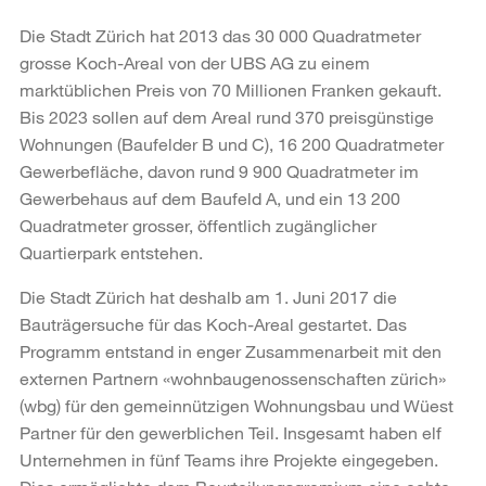
Die Stadt Zürich hat 2013 das 30 000 Quadratmeter
grosse Koch-Areal von der UBS AG zu einem
marktüblichen Preis von 70 Millionen Franken gekauft.
Bis 2023 sollen auf dem Areal rund 370 preisgünstige
Wohnungen (Baufelder B und C), 16 200 Quadratmeter
Gewerbefläche, davon rund 9 900 Quadratmeter im
Gewerbehaus auf dem Baufeld A, und ein 13 200
Quadratmeter grosser, öffentlich zugänglicher
Quartierpark entstehen.
Die Stadt Zürich hat deshalb am 1. Juni 2017 die
Bauträgersuche für das Koch-Areal gestartet. Das
Programm entstand in enger Zusammenarbeit mit den
externen Partnern «wohnbaugenossenschaften zürich»
(wbg) für den gemeinnützigen Wohnungsbau und Wüest
Partner für den gewerblichen Teil. Insgesamt haben elf
Unternehmen in fünf Teams ihre Projekte eingegeben.