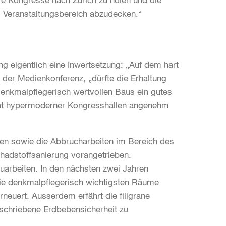
m Veranstaltungsbereich abzudecken.“
g eigentlich eine Inwertsetzung: „Auf dem hart
der Medienkonferenz, „dürfte die Erhaltung
denkmalpflegerisch wertvollen Baus ein gutes
tät hypermoderner Kongresshallen angenehm
en sowie die Abbrucharbeiten im Bereich des
chadstoffsanierung vorangetrieben.
arbeiten. In den nächsten zwei Jahren
 die denkmalpflegerisch wichtigsten Räume
neuert. Ausserdem erfährt die filigrane
eschriebene Erdbebensicherheit zu