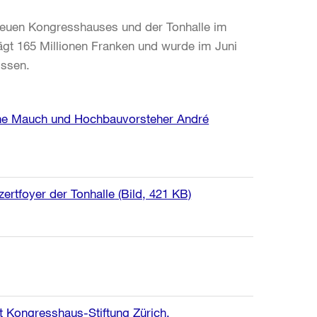
 neuen Kongresshauses und der Tonhalle im
rägt 165 Millionen Franken und wurde im Juni
issen.
ine Mauch und Hochbauvorsteher André
ertfoyer der Tonhalle
(Bild, 421 KB)
t Kongresshaus-Stiftung Zürich,