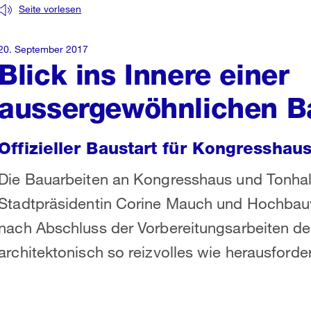
Seite vorlesen
20. September 2017
Blick ins Innere einer
aussergewöhnlichen Ba
Offizieller Baustart für Kongresshau
Die Bauarbeiten an Kongresshaus und Tonhal
Stadtpräsidentin Corine Mauch und Hochbau
nach Abschluss der Vorbereitungsarbeiten den
architektonisch so reizvolles wie herausford