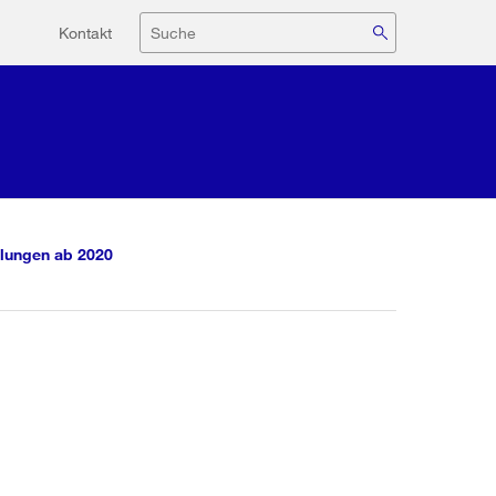
Hilfsnavigation
Suche
Kontakt
lungen ab 2020