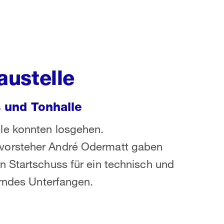
ustelle
s und Tonhalle
le konnten losgehen.
vorsteher André Odermatt gaben
 Startschuss für ein technisch und
erndes Unterfangen.