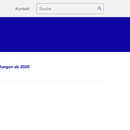
Hilfsnavigation
Suche
Kontakt
lungen ab 2020