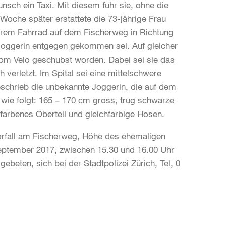
nsch ein Taxi. Mit diesem fuhr sie, ohne die
 Woche später erstattete die 73-jährige Frau
 ihrem Fahrrad auf dem Fischerweg in Richtung
 Joggerin entgegen gekommen sei. Auf gleicher
vom Velo geschubst worden. Dabei sei sie das
verletzt. Im Spital sei eine mittelschwere
eschrieb die unbekannte Joggerin, die auf dem
wie folgt: 165 – 170 cm gross, trug schwarze
kfarbenes Oberteil und gleichfarbige Hosen.
orfall am Fischerweg, Höhe des ehemaligen
eptember 2017, zwischen 15.30 und 16.00 Uhr
eten, sich bei der Stadtpolizei Zürich, Tel, 0