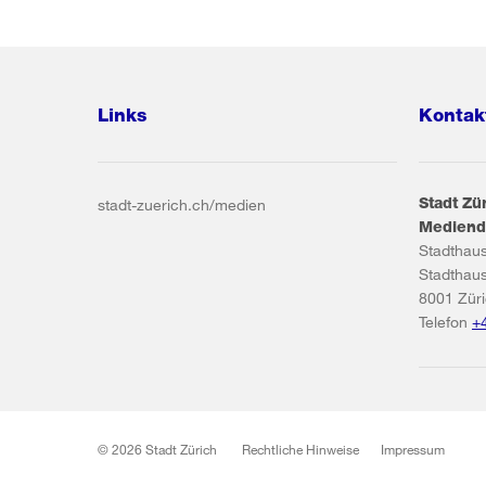
Links
Kontak
Stadt Zü
stadt-zuerich.ch/medien
Mediend
Stadthau
Stadthau
8001
Zür
Telefon
+
© 2026 Stadt Zürich
Rechtliche Hinweise
Impressum