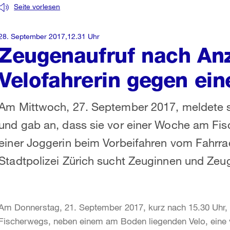
Seite vorlesen
28. September 2017,12.31 Uhr
Zeugenaufruf nach Anz
Velofahrerin gegen ein
Am Mittwoch, 27. September 2017, meldete sic
und gab an, dass sie vor einer Woche am Fis
einer Joggerin beim Vorbeifahren vom Fahrra
Stadtpolizei Zürich sucht Zeuginnen und Zeu
Am Donnerstag, 21. September 2017, kurz nach 15.30 Uhr
Fischerwegs, neben einem am Boden liegenden Velo, eine v