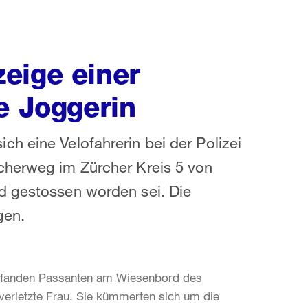
eige einer
e Joggerin
h eine Velofahrerin bei der Polizei
cherweg im Zürcher Kreis 5 von
d gestossen worden sei. Die
gen.
, fanden Passanten am Wiesenbord des
erletzte Frau. Sie kümmerten sich um die