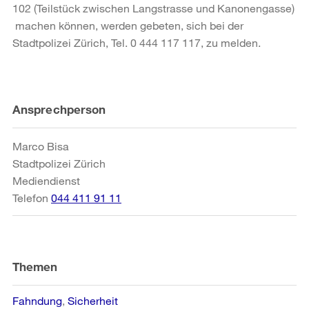
102 (Teilstück zwischen Langstrasse und Kanonengasse)
machen können, werden gebeten, sich bei der
Stadtpolizei Zürich, Tel. 0 444 117 117, zu melden.
Weitere
Ansprechperson
Informationen
Marco Bisa
Stadtpolizei Zürich
Mediendienst
Telefon
044 411 91 11
Themen
Fahndung
Sicherheit