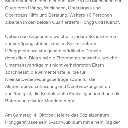
Mitarbeitende bieten hier den über 35 000 Menschen der
Quartieren Höngg, Wipkingen, Unterstrass und
Oberstrass Hilfe und Beratung. Weitere 10 Personen
arbeiten in den beiden Quartiertreffs Höngg und Rütihof.
Neben den Angeboten, welche in jedem Sozialzentrum
zur Verfügung stehen, sind im Sozialzentrum
Hönggerstrasse vier gesamtstädtische Dienste
domiziliert. Dies sind die Elternberatungsstelle, welche
Unterhaltsverträge mit nicht verheirateten Eltern
abschliesst, die Alimentenstelle, die für
Kleinkinderbetreuungsbeiträge sowie für die
Alimentebevorschussung und Überbrückungshilfen
zuständig ist, die Kontaktstelle Freiwilligenarbeit und die
Betreuung privater Mandatsträger.
Am Samstag, 4. Oktober, feierte das Sozialzentrum
Hönggerstrasse sein 5-Jahr-Jubiläum mit einem Tag der