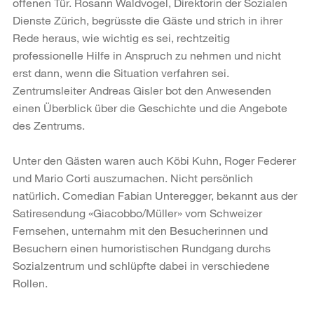
offenen Tür. Rosann Waldvogel, Direktorin der Sozialen
Dienste Zürich, begrüsste die Gäste und strich in ihrer
Rede heraus, wie wichtig es sei, rechtzeitig
professionelle Hilfe in Anspruch zu nehmen und nicht
erst dann, wenn die Situation verfahren sei.
Zentrumsleiter Andreas Gisler bot den Anwesenden
einen Überblick über die Geschichte und die Angebote
des Zentrums.
Unter den Gästen waren auch Köbi Kuhn, Roger Federer
und Mario Corti auszumachen. Nicht persönlich
natürlich. Comedian Fabian Unteregger, bekannt aus der
Satiresendung «Giacobbo/Müller» vom Schweizer
Fernsehen, unternahm mit den Besucherinnen und
Besuchern einen humoristischen Rundgang durchs
Sozialzentrum und schlüpfte dabei in verschiedene
Rollen.