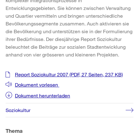
komplexer Integrationsprozesse in
Entwicklungsgebieten. Sie können zwischen Verwaltung
und Quartier vermitteln und bringen unterschiedliche
Bevölkerungssegmente zusammen. Auch aktivieren sie
die Bevölkerung und unterstützen sie in der Formulierung
ihrer Bedürfnisse. Der diesjährige Report Soziokultur
beleuchtet die Beiträge zur sozialen Stadtentwicklung
anhand von vier grösseren und kleineren Projekten.
Weitere
Report Soziokultur 2007
(PDF, 27 Seiten, 237 KB)
Informationen
Dokument vorlesen
Dokument herunterladen
Soziokultur
Thema