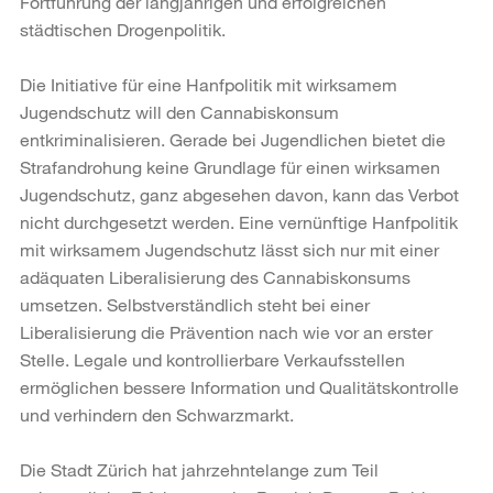
Fortführung der langjährigen und erfolgreichen
städtischen Drogenpolitik.
Die Initiative für eine Hanfpolitik mit wirksamem
Jugendschutz will den Cannabiskonsum
entkriminalisieren. Gerade bei Jugendlichen bietet die
Strafandrohung keine Grundlage für einen wirksamen
Jugendschutz, ganz abgesehen davon, kann das Verbot
nicht durchgesetzt werden. Eine vernünftige Hanfpolitik
mit wirksamem Jugendschutz lässt sich nur mit einer
adäquaten Liberalisierung des Cannabiskonsums
umsetzen. Selbstverständlich steht bei einer
Liberalisierung die Prävention nach wie vor an erster
Stelle. Legale und kontrollierbare Verkaufsstellen
ermöglichen bessere Information und Qualitätskontrolle
und verhindern den Schwarzmarkt.
Die Stadt Zürich hat jahrzehntelange zum Teil