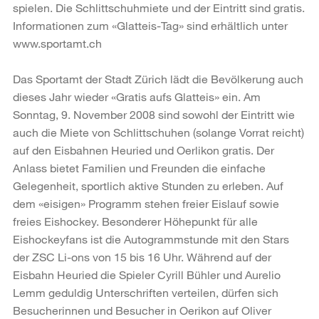
spielen. Die Schlittschuhmiete und der Eintritt sind gratis.
Informationen zum «Glatteis-Tag» sind erhältlich unter
www.sportamt.ch
Das Sportamt der Stadt Zürich lädt die Bevölkerung auch
dieses Jahr wieder «Gratis aufs Glatteis» ein. Am
Sonntag, 9. November 2008 sind sowohl der Eintritt wie
auch die Miete von Schlittschuhen (solange Vorrat reicht)
auf den Eisbahnen Heuried und Oerlikon gratis. Der
Anlass bietet Familien und Freunden die einfache
Gelegenheit, sportlich aktive Stunden zu erleben. Auf
dem «eisigen» Programm stehen freier Eislauf sowie
freies Eishockey. Besonderer Höhepunkt für alle
Eishockeyfans ist die Autogrammstunde mit den Stars
der ZSC Li-ons von 15 bis 16 Uhr. Während auf der
Eisbahn Heuried die Spieler Cyrill Bühler und Aurelio
Lemm geduldig Unterschriften verteilen, dürfen sich
Besucherinnen und Besucher in Oerikon auf Oliver