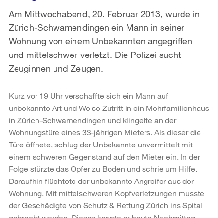
Am Mittwochabend, 20. Februar 2013, wurde in
Zürich-Schwamendingen ein Mann in seiner
Wohnung von einem Unbekannten angegriffen
und mittelschwer verletzt. Die Polizei sucht
Zeuginnen und Zeugen.
Kurz vor 19 Uhr verschaffte sich ein Mann auf
unbekannte Art und Weise Zutritt in ein Mehrfamilienhaus
in Zürich-Schwamendingen und klingelte an der
Wohnungstüre eines 33-jährigen Mieters. Als dieser die
Türe öffnete, schlug der Unbekannte unvermittelt mit
einem schweren Gegenstand auf den Mieter ein. In der
Folge stürzte das Opfer zu Boden und schrie um Hilfe.
Daraufhin flüchtete der unbekannte Angreifer aus der
Wohnung. Mit mittelschweren Kopfverletzungen musste
der Geschädigte von Schutz & Rettung Zürich ins Spital
gebracht werden. Dieses konnte er heute Nachmittag