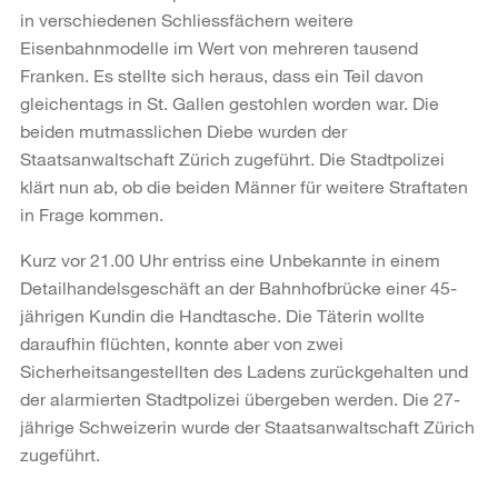
in verschiedenen Schliessfächern weitere
Eisenbahnmodelle im Wert von mehreren tausend
Franken. Es stellte sich heraus, dass ein Teil davon
gleichentags in St. Gallen gestohlen worden war. Die
beiden mutmasslichen Diebe wurden der
Staatsanwaltschaft Zürich zugeführt. Die Stadtpolizei
klärt nun ab, ob die beiden Männer für weitere Straftaten
in Frage kommen.
Kurz vor 21.00 Uhr entriss eine Unbekannte in einem
Detailhandelsgeschäft an der Bahnhofbrücke einer 45-
jährigen Kundin die Handtasche. Die Täterin wollte
daraufhin flüchten, konnte aber von zwei
Sicherheitsangestellten des Ladens zurückgehalten und
der alarmierten Stadtpolizei übergeben werden. Die 27-
jährige Schweizerin wurde der Staatsanwaltschaft Zürich
zugeführt.