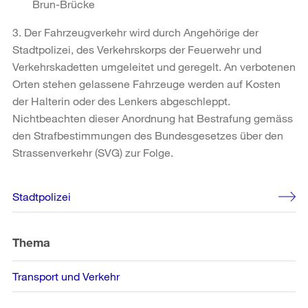
Brun-Brücke
3. Der Fahrzeugverkehr wird durch Angehörige der
Stadtpolizei, des Verkehrskorps der Feuerwehr und
Verkehrskadetten umgeleitet und geregelt. An verbotenen
Orten stehen gelassene Fahrzeuge werden auf Kosten
der Halterin oder des Lenkers abgeschleppt.
Nichtbeachten dieser Anordnung hat Bestrafung gemäss
den Strafbestimmungen des Bundesgesetzes über den
Strassenverkehr (SVG) zur Folge.
Weitere
Stadtpolizei
Informationen
Thema
Transport und Verkehr