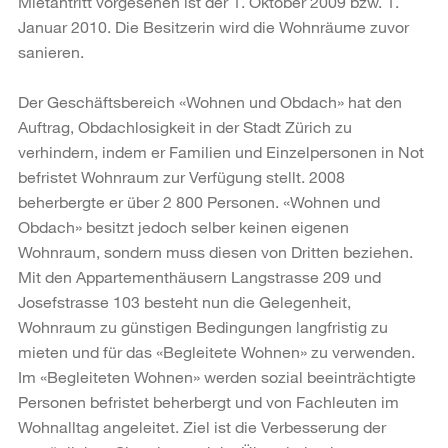
Mietantritt vorgesehen ist der 1. Oktober 2009 bzw. 1.
Januar 2010. Die Besitzerin wird die Wohnräume zuvor
sanieren.
Der Geschäftsbereich «Wohnen und Obdach» hat den
Auftrag, Obdachlosigkeit in der Stadt Zürich zu
verhindern, indem er Familien und Einzelpersonen in Not
befristet Wohnraum zur Verfügung stellt. 2008
beherbergte er über 2 800 Personen. «Wohnen und
Obdach» besitzt jedoch selber keinen eigenen
Wohnraum, sondern muss diesen von Dritten beziehen.
Mit den Appartementhäusern Langstrasse 209 und
Josefstrasse 103 besteht nun die Gelegenheit,
Wohnraum zu günstigen Bedingungen langfristig zu
mieten und für das «Begleitete Wohnen» zu verwenden.
Im «Begleiteten Wohnen» werden sozial beeinträchtigte
Personen befristet beherbergt und von Fachleuten im
Wohnalltag angeleitet. Ziel ist die Verbesserung der