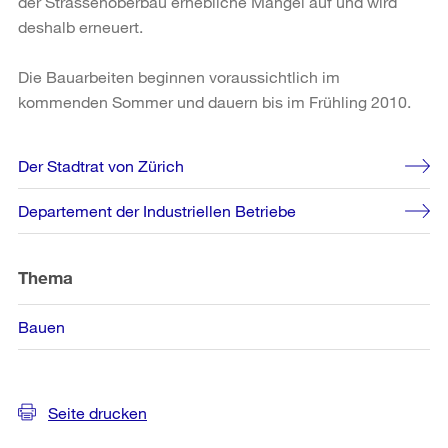
der Strassenoberbau erhebliche Mängel auf und wird
deshalb erneuert.
Die Bauarbeiten beginnen voraussichtlich im
kommenden Sommer und dauern bis im Frühling 2010.
Weitere
Der Stadtrat von Zürich
Informationen
Departement der Industriellen Betriebe
Thema
Bauen
Seite drucken