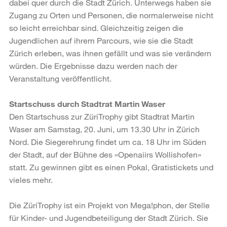
dabei quer durch die Stadt Zürich. Unterwegs haben sie
Zugang zu Orten und Personen, die normalerweise nicht
so leicht erreichbar sind. Gleichzeitig zeigen die
Jugendlichen auf ihrem Parcours, wie sie die Stadt
Zürich erleben, was ihnen gefällt und was sie verändern
würden. Die Ergebnisse dazu werden nach der
Veranstaltung veröffentlicht.
Startschuss durch Stadtrat Martin Waser
Den Startschuss zur ZüriTrophy gibt Stadtrat Martin
Waser am Samstag, 20. Juni, um 13.30 Uhr in Zürich
Nord. Die Siegerehrung findet um ca. 18 Uhr im Süden
der Stadt, auf der Bühne des «Openaiirs Wollishofen»
statt. Zu gewinnen gibt es einen Pokal, Gratistickets und
vieles mehr.
Die ZüriTrophy ist ein Projekt von Mega!phon, der Stelle
für Kinder- und Jugendbeteiligung der Stadt Zürich. Sie