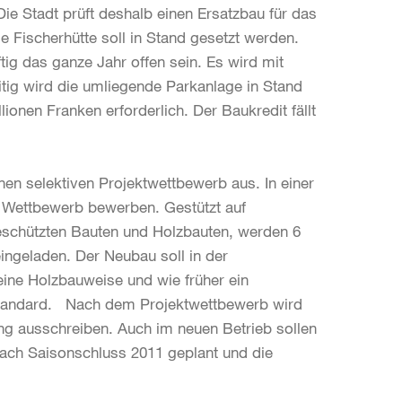
ie Stadt prüft deshalb einen Ersatzbau für das
 Fischerhütte soll in Stand gesetzt werden.
tig das ganze Jahr offen sein. Es wird mit
itig wird die umliegende Parkanlage in Stand
ionen Franken erforderlich. Der Baukredit fällt
nen selektiven Projektwettbewerb aus. In einer
m Wettbewerb bewerben. Gestützt auf
schützten Bauten und Holzbauten, werden 6
ngeladen. Der Neubau soll in der
eine Holzbauweise und wie früher ein
-Standard. Nach dem Projektwettbewerb wird
ng ausschreiben. Auch im neuen Betrieb sollen
nach Saisonschluss 2011 geplant und die