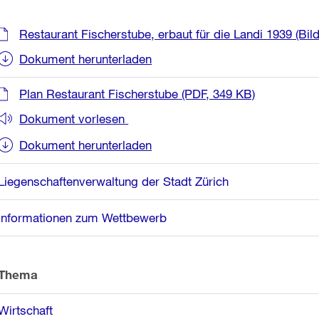
Weitere
Restaurant Fischerstube, erbaut für die Landi 1939
(Bil
Informationen
Dokument herunterladen
Plan Restaurant Fischerstube
(PDF, 349 KB)
Dokument vorlesen
Dokument herunterladen
Liegenschaftenverwaltung der Stadt Zürich
Informationen zum Wettbewerb
Thema
Wirtschaft