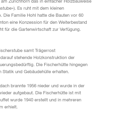
G am Zürichhorn das in einfacher Holzbauweise
hstube»). Es ruht mit dem kleinen
 Die Familie Hohl hatte die Bauten vor 60
nton eine Konzession für den Weiterbestand
t für die Gartenwirtschaft zur Verfügung.
ischerstube samt Trägerrost
 darauf stehende Holzkonstruktion der
erungsbedürftig. Die Fischerhütte hingegen
n Statik und Gebäudehülle erhalten.
dach brannte 1956 nieder und wurde in der
ieder aufgebaut. Die Fischerhütte ist mit
uffet wurde 1940 erstellt und in mehreren
m erhielt.