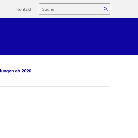
Hilfsnavigation
Suche
Kontakt
lungen ab 2020