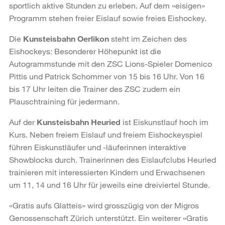
sportlich aktive Stunden zu erleben. Auf dem «eisigen»
Programm stehen freier Eislauf sowie freies Eishockey.
Die
Kunsteisbahn Oerlikon
steht im Zeichen des
Eishockeys: Besonderer Höhepunkt ist die
Autogrammstunde mit den ZSC Lions-Spieler Domenico
Pittis und Patrick Schommer von 15 bis 16 Uhr. Von 16
bis 17 Uhr leiten die Trainer des ZSC zudem ein
Plauschtraining für jedermann.
Auf der
Kunsteisbahn Heuried
ist Eiskunstlauf hoch im
Kurs. Neben freiem Eislauf und freiem Eishockeyspiel
führen Eiskunstläufer und -läuferinnen interaktive
Showblocks durch. Trainerinnen des Eislaufclubs Heuried
trainieren mit interessierten Kindern und Erwachsenen
um 11, 14 und 16 Uhr für jeweils eine dreiviertel Stunde.
«Gratis aufs Glatteis» wird grosszügig von der Migros
Genossenschaft Zürich unterstützt. Ein weiterer «Gratis