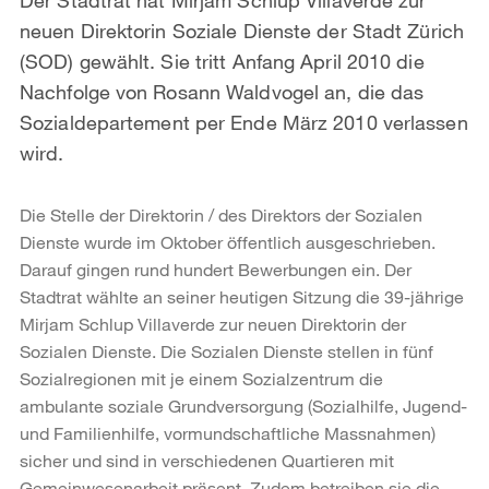
neuen Direktorin Soziale Dienste der Stadt Zürich
(SOD) gewählt. Sie tritt Anfang April 2010 die
Nachfolge von Rosann Waldvogel an, die das
Sozialdepartement per Ende März 2010 verlassen
wird.
Die Stelle der Direktorin / des Direktors der Sozialen
Dienste wurde im Oktober öffentlich ausgeschrieben.
Darauf gingen rund hundert Bewerbungen ein. Der
Stadtrat wählte an seiner heutigen Sitzung die 39-jährige
Mirjam Schlup Villaverde zur neuen Direktorin der
Sozialen Dienste. Die Sozialen Dienste stellen in fünf
Sozialregionen mit je einem Sozialzentrum die
ambulante soziale Grundversorgung (Sozialhilfe, Jugend-
und Familienhilfe, vormundschaftliche Massnahmen)
sicher und sind in verschiedenen Quartieren mit
Gemeinwesenarbeit präsent. Zudem betreiben sie die