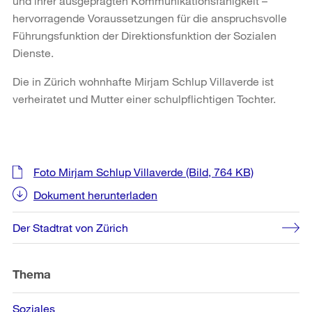
und ihrer ausgeprägten Kommunikationsfähigkeit –
hervorragende Voraussetzungen für die anspruchsvolle
Führungsfunktion der Direktionsfunktion der Sozialen
Dienste.
Die in Zürich wohnhafte Mirjam Schlup Villaverde ist
verheiratet und Mutter einer schulpflichtigen Tochter.
Weitere
Foto Mirjam Schlup Villaverde
(Bild, 764 KB)
Informationen
Dokument herunterladen
Der Stadtrat von Zürich
Thema
Soziales