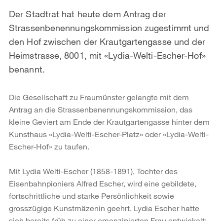
Der Stadtrat hat heute dem Antrag der
Strassenbenennungskommission zugestimmt und
den Hof zwischen der Krautgartengasse und der
Heimstrasse, 8001, mit «Lydia-Welti-Escher-Hof»
benannt.
Die Gesellschaft zu Fraumünster gelangte mit dem
Antrag an die Strassenbenennungskommission, das
kleine Geviert am Ende der Krautgartengasse hinter dem
Kunsthaus «Lydia-Welti-Escher-Platz» oder «Lydia-Welti-
Escher-Hof» zu taufen.
Mit Lydia Welti-Escher (1858-1891), Tochter des
Eisenbahnpioniers Alfred Escher, wird eine gebildete,
fortschrittliche und starke Persönlichkeit sowie
grosszügige Kunstmäzenin geehrt. Lydia Escher hatte
sich bereits früh zu einer emanzipierten Frau entwickelt;