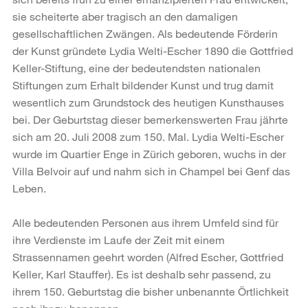
sie scheiterte aber tragisch an den damaligen
gesellschaftlichen Zwängen. Als bedeutende Förderin
der Kunst gründete Lydia Welti-Escher 1890 die Gottfried
Keller-Stiftung, eine der bedeutendsten nationalen
Stiftungen zum Erhalt bildender Kunst und trug damit
wesentlich zum Grundstock des heutigen Kunsthauses
bei. Der Geburtstag dieser bemerkenswerten Frau jährte
sich am 20. Juli 2008 zum 150. Mal. Lydia Welti-Escher
wurde im Quartier Enge in Zürich geboren, wuchs in der
Villa Belvoir auf und nahm sich in Champel bei Genf das
Leben.
Alle bedeutenden Personen aus ihrem Umfeld sind für
ihre Verdienste im Laufe der Zeit mit einem
Strassennamen geehrt worden (Alfred Escher, Gottfried
Keller, Karl Stauffer). Es ist deshalb sehr passend, zu
ihrem 150. Geburtstag die bisher unbenannte Örtlichkeit