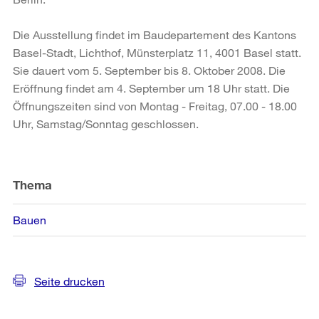
Die Ausstellung findet im Baudepartement des Kantons
Basel-Stadt, Lichthof, Münsterplatz 11, 4001 Basel statt.
Sie dauert vom 5. September bis 8. Oktober 2008. Die
Eröffnung findet am 4. September um 18 Uhr statt. Die
Öffnungszeiten sind von Montag - Freitag, 07.00 - 18.00
Uhr, Samstag/Sonntag geschlossen.
Weitere
Informationen
Thema
Bauen
Seite drucken