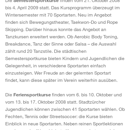
Die
Semestersportkurse
finden vom 21. Oktober 2008
bis 4. April 2009 statt. Das Kursprogramm überzeugt im
Wintersemester mit 70 Sportarten. Neu im Angebot
finden sich Bewegungstheater, Taekwon-Do und Rope
Skipping. Darüber hinaus konnte das Angebot an
Tanzkursen erweitert werden. Ob Aerobic Body Toning,
Breakdance, Tanz der Sinne oder Salsa – die Auswahl
zählt rund 20 Tanzstile. Die städtischen
Semestersportkurse bieten Kindern und Jugendlichen die
Gelegenheit, in verschiedene Sportarten einfach
einzusteigen. Wer Freude an der gelernten Sportart
findet, kann diese später im Verein weiterhin ausüben.
Die
Feriensportkurse
finden vom 6. bis 10. Oktober und
vom 13. bis 17. Oktober 2008 statt. Stadtzürcher
Jugendlichen können zwischen 41 Sportarten wählen. Ob
Fechten, Tennis oder Streetsoccer: die Kurse bieten
Einblick in neue Sportarten. Neben reinen Sportlektionen