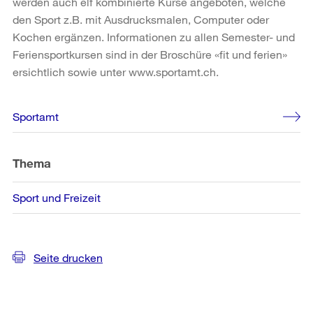
werden auch elf kombinierte Kurse angeboten, welche
den Sport z.B. mit Ausdrucksmalen, Computer oder
Kochen ergänzen. Informationen zu allen Semester- und
Feriensportkursen sind in der Broschüre «fit und ferien»
ersichtlich sowie unter www.sportamt.ch.
Weitere
Sportamt
Informationen
Thema
Sport und Freizeit
Seite drucken