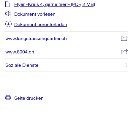
Weitere
Flyer «Kreis 4, gerne hier!»
(PDF, 2 MB)
Informationen
Dokument vorlesen
Dokument herunterladen
www.langstrassenquartier.ch
www.8004.ch
Soziale Dienste
Seite drucken