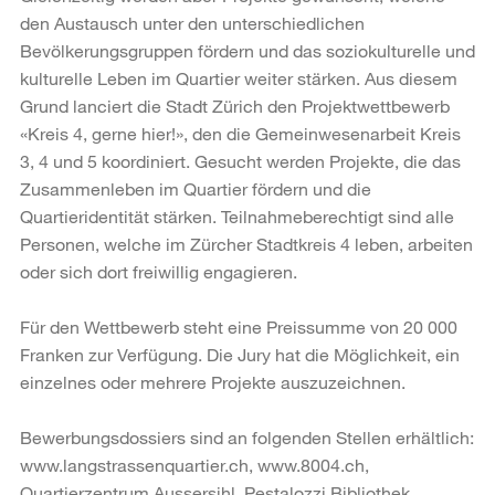
den Austausch unter den unterschiedlichen
Bevölkerungsgruppen fördern und das soziokulturelle und
kulturelle Leben im Quartier weiter stärken. Aus diesem
Grund lanciert die Stadt Zürich den Projektwettbewerb
«Kreis 4, gerne hier!», den die Gemeinwesenarbeit Kreis
3, 4 und 5 koordiniert. Gesucht werden Projekte, die das
Zusammenleben im Quartier fördern und die
Quartieridentität stärken. Teilnahmeberechtigt sind alle
Personen, welche im Zürcher Stadtkreis 4 leben, arbeiten
oder sich dort freiwillig engagieren.
Für den Wettbewerb steht eine Preissumme von 20 000
Franken zur Verfügung. Die Jury hat die Möglichkeit, ein
einzelnes oder mehrere Projekte auszuzeichnen.
Bewerbungsdossiers sind an folgenden Stellen erhältlich:
www.langstrassenquartier.ch, www.8004.ch,
Quartierzentrum Aussersihl, Pestalozzi Bibliothek