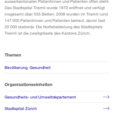
ausserkantonalen Patientinnen und Patienten offen steht.
Das Stadtspital Triemli wurde 1970 eröffnet und verfügt
insgesamt über 535 Betten. 2008 wurden im Triemli rund
147 000 Patientinnen und Patienten betreut, davon fast
20 000 stationär. Die Notfallabteilung des Stadtspitals
Triemli ist die zweitgrösste des Kantons Zürich.
Weitere
Informationen
Themen
Bevölkerung
Gesundheit
Organisationseinheiten
Gesundheits- und Umweltdepartement
Stadtspital Zürich