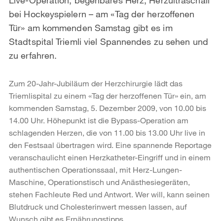
bei Hockeyspielern – am «Tag der herzoffenen
Tür» am kommenden Samstag gibt es im
Stadtspital Triemli viel Spannendes zu sehen und
zu erfahren.
Zum 20-Jahr-Jubiläum der Herzchirurgie lädt das
Triemlispital zu einem «Tag der herzoffenen Tür» ein, am
kommenden Samstag, 5. Dezember 2009, von 10.00 bis
14.00 Uhr. Höhepunkt ist die Bypass-Operation am
schlagenden Herzen, die von 11.00 bis 13.00 Uhr live in
den Festsaal übertragen wird. Eine spannende Reportage
veranschaulicht einen Herzkatheter-Eingriff und in einem
authentischen Operationssaal, mit Herz-Lungen-
Maschine, Operationstisch und Anästhesiegeräten,
stehen Fachleute Red und Antwort. Wer will, kann seinen
Blutdruck und Cholesterinwert messen lassen, auf
Wunsch gibt es Ernährungstipps.