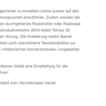
ngerzonen zu erweitern sowie ausser auf den
nungszonen einzuführen. Zudem werden die
sen durchgehende Radstreifen oder Radwege
dividualverkehrs (MiV) bleibt Tempo 50
n Vorzug. Die Anlieferung bleibt überall
tehen auch ausreichend Taxistandplätze zur
s «Historischen Kompromisses» vorgesehen,
räume» bildet eine Empfehlung für die
hren.
teht zum Herunterladen bereit.