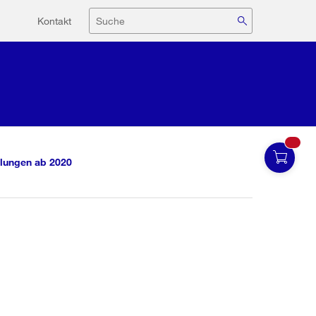
Hilfsnavigation
Suche
Kontakt
lungen ab 2020