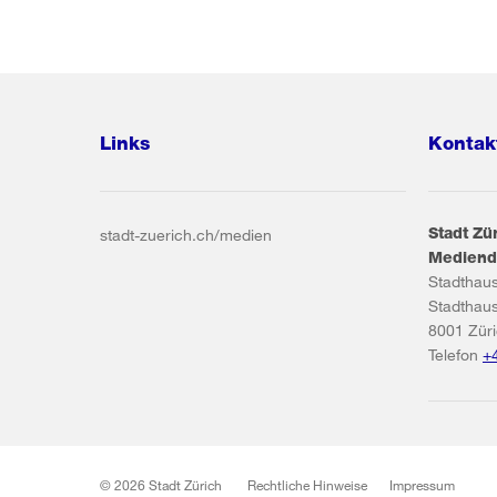
Links
Kontak
Stadt Zü
stadt-zuerich.ch/medien
Mediend
Stadthau
Stadthau
8001
Zür
Telefon
+
© 2026 Stadt Zürich
Rechtliche Hinweise
Impressum