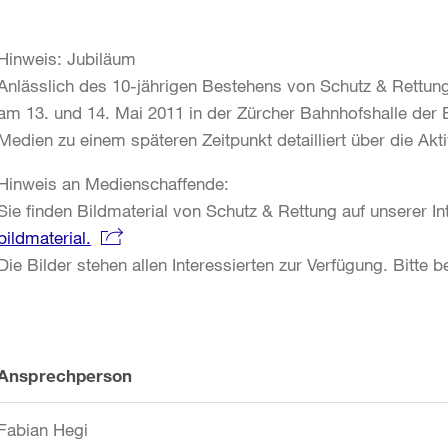
Hinweis: Jubiläum
Anlässlich des 10-jährigen Bestehens von Schutz & Rettung
am 13. und 14. Mai 2011 in der Zürcher Bahnhofshalle der 
Medien zu einem späteren Zeitpunkt detailliert über die Akti
Hinweis an Medienschaffende:
Sie finden Bildmaterial von Schutz & Rettung auf unserer In
bildmaterial.
Die Bilder stehen allen Interessierten zur Verfügung. Bitte
Weitere
Ansprechperson
Informationen
Fabian Hegi