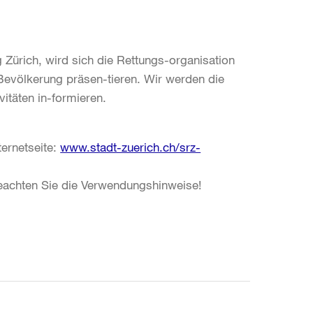
 Zürich, wird sich die Rettungs-organisation
Bevölkerung präsen-tieren. Wir werden die
vitäten in-formieren.
ternetseite:
www.stadt-zuerich.ch/srz-
 beachten Sie die Verwendungshinweise!