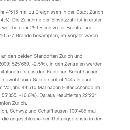
r 4’515 mal zu Ereignissen in der Stadt Zürich
4%). Die Zunahme der Einsatzzahl ist in erster
, welche über 250 Einsätze für Berufs- und
010 577 Brände bekämpfen, im Vorjahr waren
n an den beiden Standorten Zürich und
09: 525'669, -2.5%). In den Zentralen werden
itätsnotrufe aus den Kantonen Schaffhausen,
 sowohl beim Sanitätsnotruf 144 als auch
m Vorjahr. 49'510 Mal haben Hilfesuchende im
 55'355. -10.6%). Daraus resultierten 22'234
anton Zürich.
rich, Schwyz und Schaffhausen 100'485 mal
r die angeschlosse-nen Rettungsdienste in den