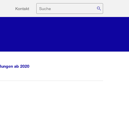
Hilfsnavigation
Suche
Kontakt
lungen ab 2020