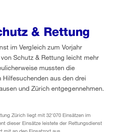
chutz & Rettung
st im Vergleich zum Vorjahr
 von Schutz & Rettung leicht mehr
reulicherweise mussten die
n Hilfesuchenden aus den drei
ausen und Zürich entgegennehmen.
ng Zürich liegt mit 32'070 Einsätzen im
nt dieser Einsätze leistete der Rettungsdienst
zt mit an den Einsatzort aus.