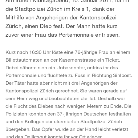
die Stadtpolizei Zürich im Kreis 1, dank der
Mithilfe von Angehörigen der Kantonspolizei
Zürich, einen Dieb fest. Der Mann hatte kurz
zuvor einer Frau das Portemonnaie entrissen.
Kurz nach 16:30 Uhr löste eine 76-jährige Frau an einem
Billettautomaten an der Kasernenstrasse ein Ticket.
Dabei näherte sich ein Unbekannter, entriss ihr das
Portemonnaie und flüchtete zu Fuss in Richtung Sihlpost.
Der Täter hatte aber nicht mit drei Angehörigen der
Kantonspolizei Zürich gerechnet. Sie waren gerade auf
dem Heimweg und beobachteten die Tat. Deshalb war
die Flucht des Diebes nach wenigen Metern zu Ende. Die
Polizisten konnten den 37-jährigen Deutschen festhalten
und den Kollegen der alarmierten Stadtpolizei Zürich
übergeben. Das Opfer wurde an der Hand leicht verletzt
und das Deliktsgut konnte ihr vor Ort wieder