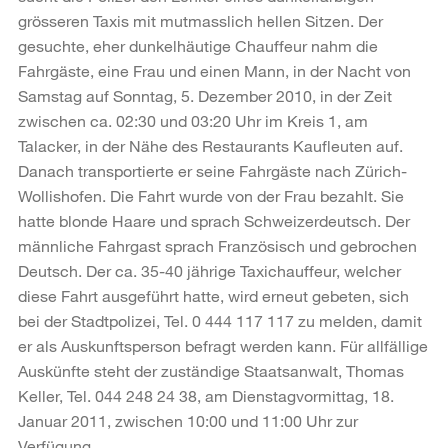
grösseren Taxis mit mutmasslich hellen Sitzen. Der
gesuchte, eher dunkelhäutige Chauffeur nahm die
Fahrgäste, eine Frau und einen Mann, in der Nacht von
Samstag auf Sonntag, 5. Dezember 2010, in der Zeit
zwischen ca. 02:30 und 03:20 Uhr im Kreis 1, am
Talacker, in der Nähe des Restaurants Kaufleuten auf.
Danach transportierte er seine Fahrgäste nach Zürich-
Wollishofen. Die Fahrt wurde von der Frau bezahlt. Sie
hatte blonde Haare und sprach Schweizerdeutsch. Der
männliche Fahrgast sprach Französisch und gebrochen
Deutsch. Der ca. 35-40 jährige Taxichauffeur, welcher
diese Fahrt ausgeführt hatte, wird erneut gebeten, sich
bei der Stadtpolizei, Tel. 0 444 117 117 zu melden, damit
er als Auskunftsperson befragt werden kann. Für allfällige
Auskünfte steht der zuständige Staatsanwalt, Thomas
Keller, Tel. 044 248 24 38, am Dienstagvormittag, 18.
Januar 2011, zwischen 10:00 und 11:00 Uhr zur
Verfügung.