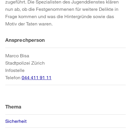
zugeführt. Die Spezialisten des Jugenddienstes klären
nun ab, ob die Festgenommenen für weitere Delikte in
Frage kommen und was die Hintergründe sowie das
Motiv der Taten waren.
Weitere
Ansprechperson
Informationen
Marco Bisa
Stadtpolizei Zürich
Infostelle
Telefon
044 411 91 11
Thema
Sicherheit