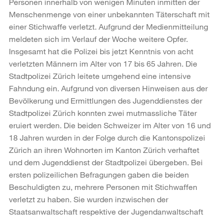
Personen innerhalb von wenigen Minuten inmitten der
Menschenmenge von einer unbekannten Täterschaft mit
einer Stichwaffe verletzt. Aufgrund der Medienmitteilung
meldeten sich im Verlauf der Woche weitere Opfer.
Insgesamt hat die Polizei bis jetzt Kenntnis von acht
verletzten Männern im Alter von 17 bis 65 Jahren. Die
Stadtpolizei Zürich leitete umgehend eine intensive
Fahndung ein. Aufgrund von diversen Hinweisen aus der
Bevölkerung und Ermittlungen des Jugenddienstes der
Stadtpolizei Zürich konnten zwei mutmassliche Täter
eruiert werden. Die beiden Schweizer im Alter von 16 und
18 Jahren wurden in der Folge durch die Kantonspolizei
Zürich an ihren Wohnorten im Kanton Zürich verhaftet
und dem Jugenddienst der Stadtpolizei übergeben. Bei
ersten polizeilichen Befragungen gaben die beiden
Beschuldigten zu, mehrere Personen mit Stichwaffen
verletzt zu haben. Sie wurden inzwischen der
Staatsanwaltschaft respektive der Jugendanwaltschaft