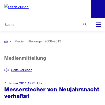
N
S
Zur Bereichsauswahl
Zur Hilfsnavigation
Zum Inhalt
Zur Suche
Suche
Global
Navigation
Medienmitteilungen 2008–2019
[no
title]
Medienmitteilung
Seite vorlesen
7. Januar 2011,17.01 Uhr
Messerstecher von Neujahrsnacht
verhaftet