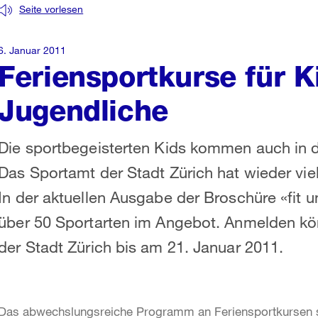
Seite vorlesen
6. Januar 2011
Feriensportkurse für K
Jugendliche
Die sportbegeisterten Kids kommen auch in d
Das Sportamt der Stadt Zürich hat wieder vie
In der aktuellen Ausgabe der Broschüre «fit u
über 50 Sportarten im Angebot. Anmelden kö
der Stadt Zürich bis am 21. Januar 2011.
Das abwechslungsreiche Programm an Feriensportkursen st