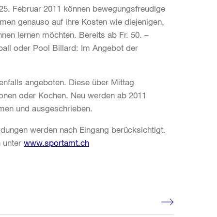
 25. Februar 2011 können bewegungsfreudige
men genauso auf ihre Kosten wie diejenigen,
nnen lernen möchten. Bereits ab Fr. 50. –
all oder Pool Billard: Im Angebot der
nfalls angeboten. Diese über Mittag
 Tonen oder Kochen. Neu werden ab 2011
men und ausgeschrieben.
eldungen werden nach Eingang berücksichtigt.
h unter
www.sportamt.ch