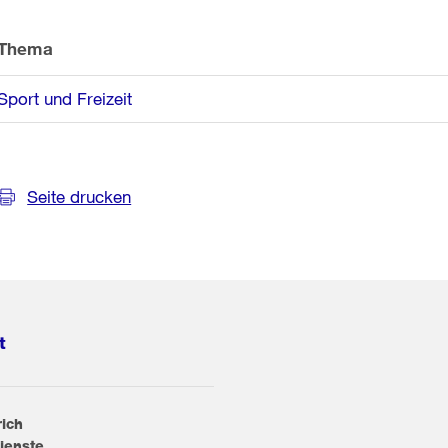
Thema
Sport und Freizeit
Seite drucken
t
rich
ienste