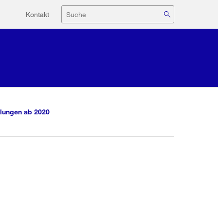
Hilfsnavigation
Suche
Kontakt
lungen ab 2020