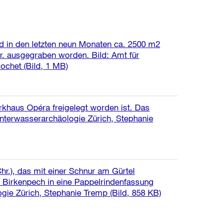
 in den letzten neun Monaten ca. 2500 m2
r. ausgegraben worden. Bild: Amt für
Bochet
(Bild, 1 MB)
arkhaus Opéra freigelegt worden ist. Das
Unterwasserarchäologie Zürich, Stephanie
hr.), das mit einer Schnur am Gürtel
t Birkenpech in eine Pappelrindenfassung
ogie Zürich, Stephanie Tremp
(Bild, 858 KB)