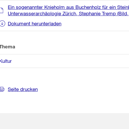
Ein sogenannter Knieholm aus Buchenholz für ein Steinbe
Unterwasserarchäologie Zürich, Stephanie Tremp
(Bild
Dokument herunterladen
Thema
Kultur
Seite drucken