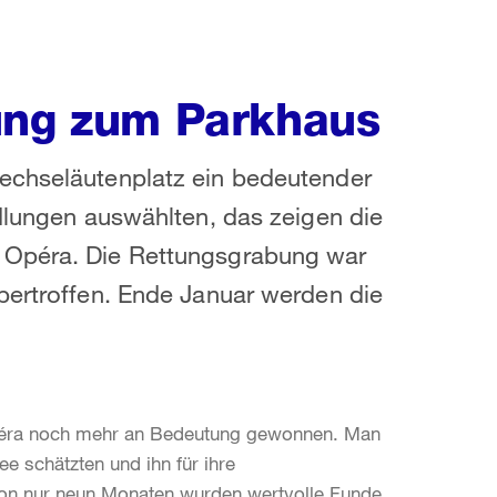
ung zum Parkhaus
echseläutenplatz ein bedeutender
edlungen auswählten, das zeigen die
 Opéra. Die Rettungsgrabung war
bertroffen. Ende Januar werden die
Opéra noch mehr an Bedeutung gewonnen. Man
e schätzten und ihn für ihre
von nur neun Monaten wurden wertvolle Funde