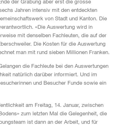
Ende der Grabung aber erst die grosse
sechs Jahren intensiv mit den entdeckten
Gemeinschaftswerk von Stadt und Kanton. Die
verantwortlich. «Die Auswertung wird in
rweise mit denselben Fachleuten, die auf der
berschweiler. Die Kosten für die Auswertung
echnet man mit rund sieben Millionen Franken.
 Gelangen die Fachleute bei den Auswertungen
keit natürlich darüber informiert. Und im
 Besucherinnen und Besucher Funde sowie ein
entlichkeit am Freitag, 14. Januar, zwischen
 Bodens»
zum letzten Mal die Gelegenheit, die
ungsteam ist dann an der Arbeit, und für