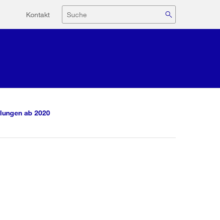
Hilfsnavigation
Suche
Kontakt
lungen ab 2020