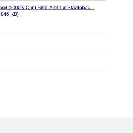
il (3000 v.Chr.) Bild: Amt für Städtebau –
, 846 KB)