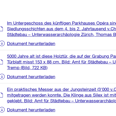
Weitere
Im Untergeschoss des künftigen Parkhauses Opéra sind
Informationen
Siedlungsschichten aus dem 4. bis 2. Jahrtausend v.Ch
Städtebau – Unterwasserarchäologie Zürich, Thomas 
Dokument herunterladen
5000 Jahre alt ist diese Holztür, die auf der Grabung P
Türblatt misst 153 x 88 cm. Bild: Amt für Städtebau – 
Tremp
(Bild, 722 KB)
Dokument herunterladen
Ein praktisches Messer aus der Jungsteinzeit (3'000 v.C
mitgetragen werden konnte. Die Klinge aus Silex ist mi
geklebt. Bild: Amt für Städtebau – Unterwasserarchäol
Dokument herunterladen