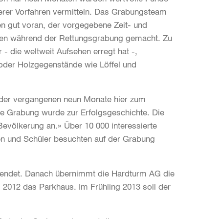
erer Vorfahren vermitteln. Das Grabungsteam
men gut voran, der vorgegebene Zeit- und
den während der Rettungsgrabung gemacht. Zu
r - die weltweit Aufsehen erregt hat -,
 oder Holzgegenstände wie Löffel und
d der vergangenen neun Monate hier zum
ie Grabung wurde zur Erfolgsgeschichte. Die
evölkerung an.» Über 10 000 interessierte
en und Schüler besuchten auf der Grabung
endet. Danach übernimmt die Hardturm AG die
ng 2012 das Parkhaus. Im Frühling 2013 soll der