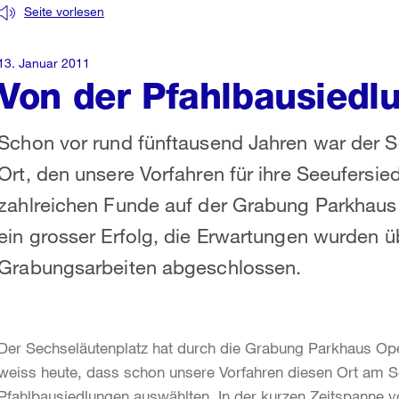
Seite vorlesen
13. Januar 2011
Von der Pfahlbausiedl
Schon vor rund fünftausend Jahren war der S
Ort, den unsere Vorfahren für ihre Seeufersi
zahlreichen Funde auf der Grabung Parkhaus
ein grosser Erfolg, die Erwartungen wurden ü
Grabungsarbeiten abgeschlossen.
Der Sechseläutenplatz hat durch die Grabung Parkhaus 
weiss heute, dass schon unsere Vorfahren diesen Ort am Se
Pfahlbausiedlungen auswählten. In der kurzen Zeitspanne 