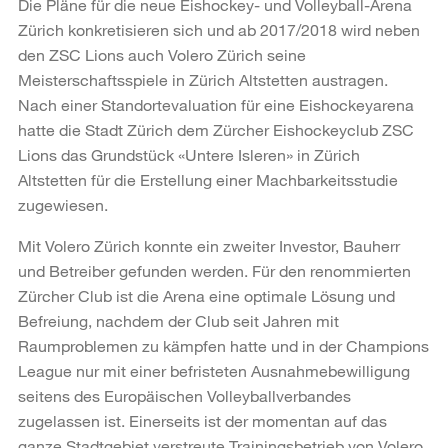
Die Pläne für die neue Eishockey- und Volleyball-Arena
Zürich konkretisieren sich und ab 2017/2018 wird neben
den ZSC Lions auch Volero Zürich seine
Meisterschaftsspiele in Zürich Altstetten austragen.
Nach einer Standortevaluation für eine Eishockeyarena
hatte die Stadt Zürich dem Zürcher Eishockeyclub ZSC
Lions das Grundstück «Untere Isleren» in Zürich
Altstetten für die Erstellung einer Machbarkeitsstudie
zugewiesen.
Mit Volero Zürich konnte ein zweiter Investor, Bauherr
und Betreiber gefunden werden. Für den renommierten
Zürcher Club ist die Arena eine optimale Lösung und
Befreiung, nachdem der Club seit Jahren mit
Raumproblemen zu kämpfen hatte und in der Champions
League nur mit einer befristeten Ausnahmebewilligung
seitens des Europäischen Volleyballverbandes
zugelassen ist. Einerseits ist der momentan auf das
ganze Stadtgebiet verstreute Trainingsbetrieb von Volero