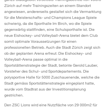
Zürich auf mehr Trainingszeiten an einem Standort
angewiesen, andererseits gestaltet sich die Vermarktung
für die Meisterschafts- und Champions League Spiele
schwierig, da die Sporthalle Im Birch, wo die Spiele
gegenwärtig stattfinden, eine Schulsporthalle ist. Die
neue Eishockey- und Volleyball-Arena bietet dem Club
somit optimale Voraussetzungen für einen
professionellen Betrieb. Auch die Stadt Zürich zeigt sich
ob der geplanten Arena erfreut: Die Eishockey- und
Volleyball-Arena passe optimal in die
Sportstättenstrategie der Stadt, betonte Gerold Lauber,
Vorsteher des Schul- und Sportdepartements. Die
polysportive Halle für 5000 Zuschauenende, welche die
Stadt gemäss Sportstättenstrategie eingeplant hatte,
wurde vom Stadtrat aus der Investitionsplanung
gestrichen.
Den ZSC Lions wird eine Nutzfläche von 29 000m2 für