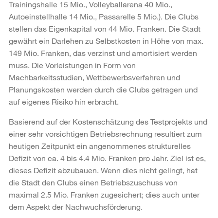
Trainingshalle 15 Mio., Volleyballarena 40 Mio.,
Autoeinstellhalle 14 Mio., Passarelle 5 Mio.). Die Clubs
stellen das Eigenkapital von 44 Mio. Franken. Die Stadt
gewährt ein Darlehen zu Selbstkosten in Höhe von max.
149 Mio. Franken, das verzinst und amortisiert werden
muss. Die Vorleistungen in Form von
Machbarkeitsstudien, Wettbewerbsverfahren und
Planungskosten werden durch die Clubs getragen und
auf eigenes Risiko hin erbracht.
Basierend auf der Kostenschätzung des Testprojekts und
einer sehr vorsichtigen Betriebsrechnung resultiert zum
heutigen Zeitpunkt ein angenommenes strukturelles
Defizit von ca. 4 bis 4.4 Mio. Franken pro Jahr. Ziel ist es,
dieses Defizit abzubauen. Wenn dies nicht gelingt, hat
die Stadt den Clubs einen Betriebszuschuss von
maximal 2.5 Mio. Franken zugesichert; dies auch unter
dem Aspekt der Nachwuchsförderung.