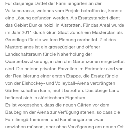
Für dasjenige Drittel der Familiengärten an der
Vulkanstrasse, welches vom Projekt betroffen ist, konnte
eine Lösung gefunden werden. Als Ersatzstandort dient
das Gebiet Dunkelhölzli in Altstetten. Für das Areal wurde
im Jahr 2011 durch Grün Stadt Zürich ein Masterplan als
Grundlage für die weitere Planung erarbeitet. Ziel des
Masterplanes ist ein grosszügiger und offener
Landschaftsraum für die Naherholung der
Quartierbevölkerung, in den drei Gartenzonen eingebettet
sind. Die beiden privaten Parzellen im Perimeter sind von
der Realisierung einer ersten Etappe, die Ersatz für die
von der Eishockey- und Volleyball-Arena verdrängten
Gärten schaffen kann, nicht betroffen. Das übrige Land
befindet sich in städtischem Eigentum.
Es ist vorgesehen, dass die neuen Gärten vor dem
Baubeginn der Arena zur Verfügung stehen, so dass die
Familiengärtnerinnen und Familiengärtner zwar
umziehen müssen, aber ohne Verzögerung am neuen Ort