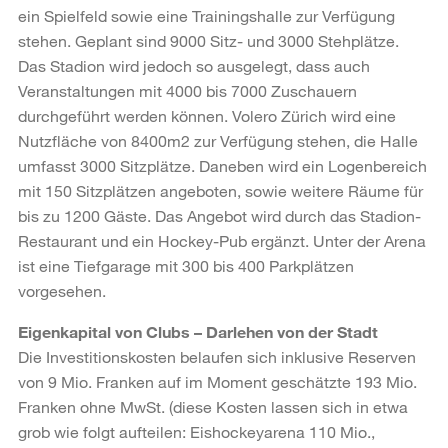
ein Spielfeld sowie eine Trainingshalle zur Verfügung
stehen. Geplant sind 9000 Sitz- und 3000 Stehplätze.
Das Stadion wird jedoch so ausgelegt, dass auch
Veranstaltungen mit 4000 bis 7000 Zuschauern
durchgeführt werden können. Volero Zürich wird eine
Nutzfläche von 8400m2 zur Verfügung stehen, die Halle
umfasst 3000 Sitzplätze. Daneben wird ein Logenbereich
mit 150 Sitzplätzen angeboten, sowie weitere Räume für
bis zu 1200 Gäste. Das Angebot wird durch das Stadion-
Restaurant und ein Hockey-Pub ergänzt. Unter der Arena
ist eine Tiefgarage mit 300 bis 400 Parkplätzen
vorgesehen.
Eigenkapital von Clubs – Darlehen von der Stadt
Die Investitionskosten belaufen sich inklusive Reserven
von 9 Mio. Franken auf im Moment geschätzte 193 Mio.
Franken ohne MwSt. (diese Kosten lassen sich in etwa
grob wie folgt aufteilen: Eishockeyarena 110 Mio.,