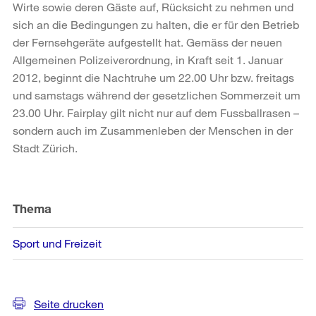
Wirte sowie deren Gäste auf, Rücksicht zu nehmen und
sich an die Bedingungen zu halten, die er für den Betrieb
der Fernsehgeräte aufgestellt hat. Gemäss der neuen
Allgemeinen Polizeiverordnung, in Kraft seit 1. Januar
2012, beginnt die Nachtruhe um 22.00 Uhr bzw. freitags
und samstags während der gesetzlichen Sommerzeit um
23.00 Uhr. Fairplay gilt nicht nur auf dem Fussballrasen –
sondern auch im Zusammenleben der Menschen in der
Stadt Zürich.
Weitere
Informationen
Thema
Sport und Freizeit
Seite drucken