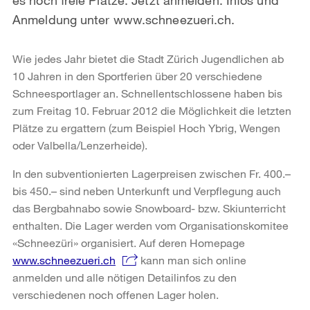
Anmeldung unter www.schneezueri.ch.
Wie jedes Jahr bietet die Stadt Zürich Jugendlichen ab
10 Jahren in den Sportferien über 20 verschiedene
Schneesportlager an. Schnellentschlossene haben bis
zum Freitag 10. Februar 2012 die Möglichkeit die letzten
Plätze zu ergattern (zum Beispiel Hoch Ybrig, Wengen
oder Valbella/Lenzerheide).
In den subventionierten Lagerpreisen zwischen Fr. 400.–
bis 450.– sind neben Unterkunft und Verpflegung auch
das Bergbahnabo sowie Snowboard- bzw. Skiunterricht
enthalten. Die Lager werden vom Organisationskomitee
«Schneezüri» organisiert. Auf deren Homepage
www.schneezueri.ch
kann man sich online
anmelden und alle nötigen Detailinfos zu den
verschiedenen noch offenen Lager holen.