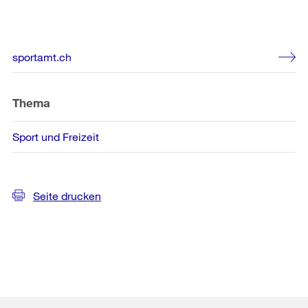
Weitere
sportamt.ch
Informationen
Thema
Sport und Freizeit
Seite drucken