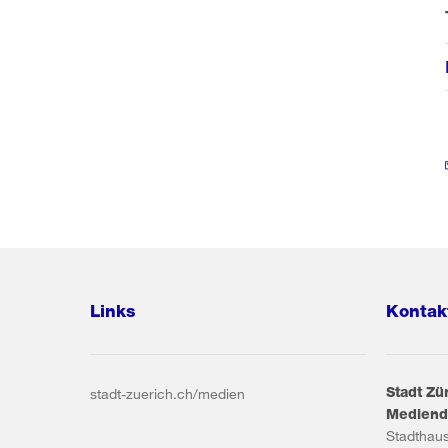
Links
Kontak
Stadt Zü
stadt-zuerich.ch/medien
Mediend
Stadthau