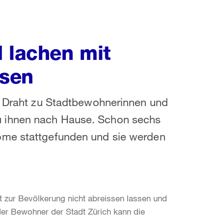
d lachen mit
lsen
en Draht zu Stadtbewohnerinnen und
 ihnen nach Hause. Schon sechs
ome stattgefunden und sie werden
t zur Bevölkerung nicht abreissen lassen und
er Bewohner der Stadt Zürich kann die