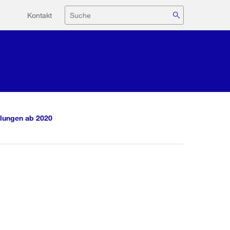
Hilfsnavigation
Suche
Kontakt
lungen ab 2020